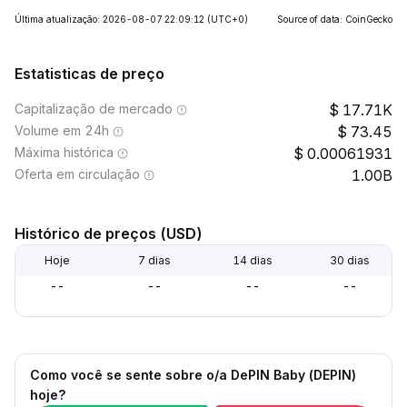
Última atualização: 2026-08-07 22:09:12
(UTC+0)
Source of data: CoinGecko
Estatisticas de preço
Capitalização de mercado
17.71K
Volume em 24h
73.45
Máxima histórica
0.00061931
Oferta em circulação
1.00B
Histórico de preços (USD)
Hoje
7 dias
14 dias
30 dias
--
--
--
--
Como você se sente sobre o/a DePIN Baby (DEPIN)
hoje?