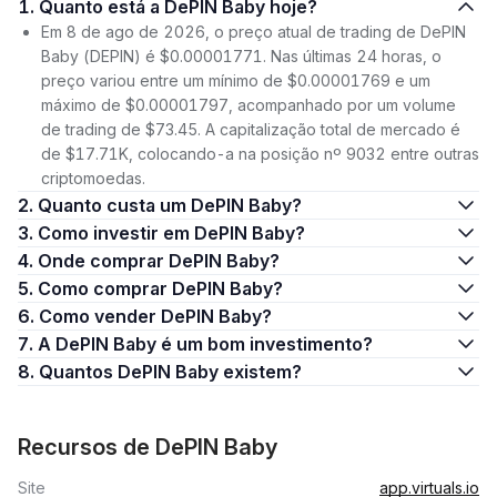
1. Quanto está a DePIN Baby hoje?
Em 8 de ago de 2026, o preço atual de trading de DePIN
Baby (DEPIN) é $0.00001771. Nas últimas 24 horas, o
preço variou entre um mínimo de $0.00001769 e um
máximo de $0.00001797, acompanhado por um volume
de trading de $73.45. A capitalização total de mercado é
de $17.71K, colocando-a na posição nº 9032 entre outras
criptomoedas.
2. Quanto custa um DePIN Baby?
3. Como investir em DePIN Baby?
4. Onde comprar DePIN Baby?
5. Como comprar DePIN Baby?
6. Como vender DePIN Baby?
7. A DePIN Baby é um bom investimento?
8. Quantos DePIN Baby existem?
Recursos de DePIN Baby
Site
app.virtuals.io