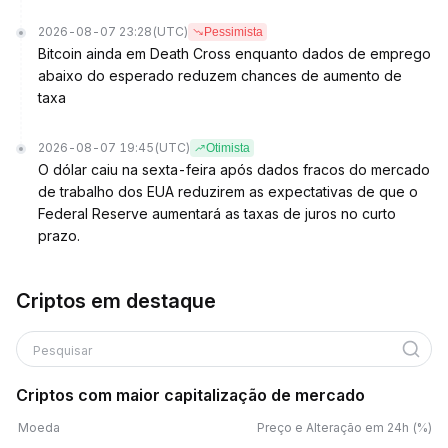
2026-08-07 23:28
(UTC)
Pessimista
Bitcoin ainda em Death Cross enquanto dados de emprego
abaixo do esperado reduzem chances de aumento de
taxa
2026-08-07 19:45
(UTC)
Otimista
O dólar caiu na sexta-feira após dados fracos do mercado
de trabalho dos EUA reduzirem as expectativas de que o
Federal Reserve aumentará as taxas de juros no curto
prazo.
Criptos em destaque
Pesquisar
Criptos com maior capitalização de mercado
Moeda
Preço e Alteração em 24h (%)