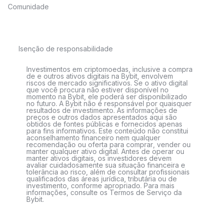
Comunidade
Isenção de responsabilidade
Investimentos em criptomoedas, inclusive a compra
de e outros ativos digitais na Bybit, envolvem
riscos de mercado significativos. Se o ativo digital
que você procura não estiver disponível no
momento na Bybit, ele poderá ser disponibilizado
no futuro. A Bybit não é responsável por quaisquer
resultados de investimento. As informações de
preços e outros dados apresentados aqui são
obtidos de fontes públicas e fornecidos apenas
para fins informativos. Este conteúdo não constitui
aconselhamento financeiro nem qualquer
recomendação ou oferta para comprar, vender ou
manter qualquer ativo digital. Antes de operar ou
manter ativos digitais, os investidores devem
avaliar cuidadosamente sua situação financeira e
tolerância ao risco, além de consultar profissionais
qualificados das áreas jurídica, tributária ou de
investimento, conforme apropriado. Para mais
informações, consulte os Termos de Serviço da
Bybit.