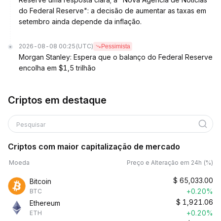
do Federal Reserve": a decisão de aumentar as taxas em
setembro ainda depende da inflação.
2026-08-08 00:25
(UTC)
Pessimista
Morgan Stanley: Espera que o balanço do Federal Reserve
encolha em $1,5 trilhão
Criptos em destaque
Pesquisar
Criptos com maior capitalização de mercado
Moeda
Preço e Alteração em 24h (%)
$
65,033.00
Bitcoin
+0.20%
BTC
$
1,921.06
Ethereum
+0.20%
ETH