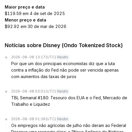
Maior preço e data
$119.59 em 4 de set de 2025
Menor preço e data
$92.92 em 30 de mar de 2026
Notícias sobre Disney (Ondo Tokenized Stock)
2026-08-08 13:17
(UTC)
Neutro
Por que um dos principais economistas diz que a luta
contra a inflação do Fed não pode ser vencida apenas
com aumentos das taxas de juros
2026-08-08 03:01
(UTC)
Neutro
TBL Semanal #180: Tesouro dos EUA e o Fed, Mercado de
Trabalho e Liquidez
2026-08-08 01:39
(UTC)
Neutro
Os empregos não agrícolas de julho não deram ao Federal
Reserve uma resposta clara; a "Nova Agência de Notícias