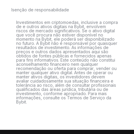
Isenção de responsabilidade
Investimentos em criptomoedas, inclusive a compra
de e outros ativos digitais na Bybit, envolvem
riscos de mercado significativos. Se o ativo digital
que você procura não estiver disponível no
momento na Bybit, ele poderá ser disponibilizado
no futuro. A Bybit não é responsável por quaisquer
resultados de investimento. As informações de
preços e outros dados apresentados aqui são
obtidos de fontes públicas e fornecidos apenas
para fins informativos. Este conteúdo não constitui
aconselhamento financeiro nem qualquer
recomendação ou oferta para comprar, vender ou
manter qualquer ativo digital. Antes de operar ou
manter ativos digitais, os investidores devem
avaliar cuidadosamente sua situação financeira e
tolerância ao risco, além de consultar profissionais
qualificados das áreas jurídica, tributária ou de
investimento, conforme apropriado. Para mais
informações, consulte os Termos de Serviço da
Bybit.