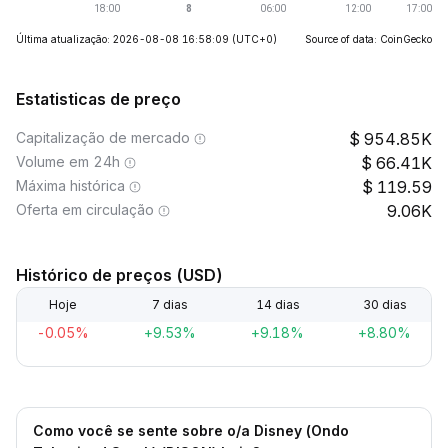
Última atualização: 2026-08-08 16:58:09
(UTC+0)
Source of data: CoinGecko
Estatisticas de preço
Capitalização de mercado
954.85K
Volume em 24h
66.41K
Máxima histórica
119.59
Oferta em circulação
9.06K
Histórico de preços (USD)
Hoje
7 dias
14 dias
30 dias
-0.05%
+9.53%
+9.18%
+8.80%
Como você se sente sobre o/a Disney (Ondo