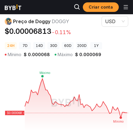
Criar conta
Preços de Criptomoedas
Preço de Doggy DOGGY
Preço de Doggy
DOGGY
USD
$0.00006813
-0.11%
24H
7D
14D
30D
60D
200D
1Y
Mínimo
$
0.000068
Máximo
$
0.000069