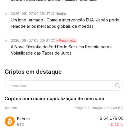
2026-08-07 00:05
(UTC)
Neutro
Um iene 'armado': Como a intervenção EUA-Japão pode
remodelar os mercados globais de moedas
2026-08-07 00:00
(UTC)
Pessimista
A Nova Filosofia do Fed Pode Ser uma Receita para a
Volatilidade das Taxas de Juros
Criptos em destaque
Pesquisar
Criptos com maior capitalização de mercado
Moeda
Preço e Alteração em 24h (%)
$
64,179.00
Bitcoin
-0.40%
BTC