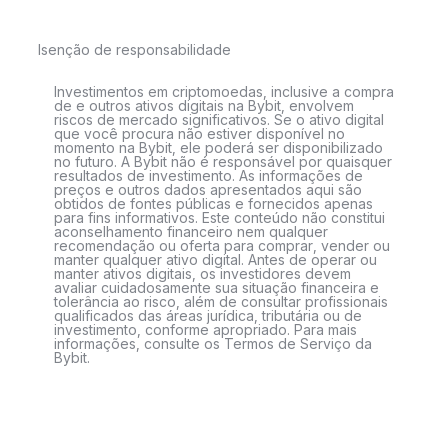
Isenção de responsabilidade
Investimentos em criptomoedas, inclusive a compra
de e outros ativos digitais na Bybit, envolvem
riscos de mercado significativos. Se o ativo digital
que você procura não estiver disponível no
momento na Bybit, ele poderá ser disponibilizado
no futuro. A Bybit não é responsável por quaisquer
resultados de investimento. As informações de
preços e outros dados apresentados aqui são
obtidos de fontes públicas e fornecidos apenas
para fins informativos. Este conteúdo não constitui
aconselhamento financeiro nem qualquer
recomendação ou oferta para comprar, vender ou
manter qualquer ativo digital. Antes de operar ou
manter ativos digitais, os investidores devem
avaliar cuidadosamente sua situação financeira e
tolerância ao risco, além de consultar profissionais
qualificados das áreas jurídica, tributária ou de
investimento, conforme apropriado. Para mais
informações, consulte os Termos de Serviço da
Bybit.