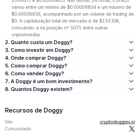
(DOGGY) é $0.00006813. Nas últimas 24 horas, o preço
variou entre um mínimo de $0.00006804 e um máximo de
$0.00006856, acompanhado por um volume de trading de
$0. A capitalização total de mercado é de $153.33K,
colocando-a na posição nº 5071 entre outras
criptomoedas.
2. Quanto custa um Doggy?
3. Como investir em Doggy?
4. Onde comprar Doggy?
5. Como comprar Doggy?
6. Como vender Doggy?
7. A Doggy é um bom investimento?
8. Quantos Doggy existem?
Recursos de Doggy
Site
cryptodoggies.io
Comunidade