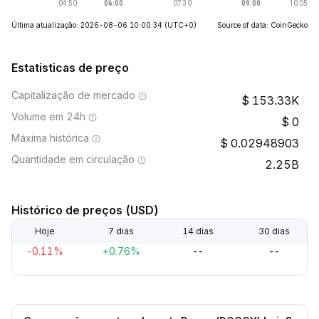
Última atualização: 2026-08-06 10:00:34
(UTC+0)
Source of data: CoinGecko
Estatisticas de preço
Capitalização de mercado
153.33K
Volume em 24h
0
Máxima histórica
0.02948903
Quantidade em circulação
2.25B
Histórico de preços (USD)
Hoje
7 dias
14 dias
30 dias
-0.11%
+0.76%
--
--