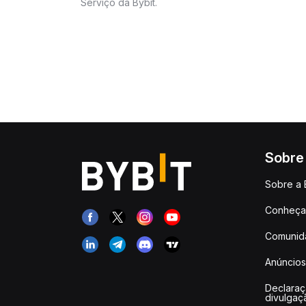
Serviço da Bybit.
Sobre
Sobre a 
Conheça 
Comunid
Anúncios
Declara
divulgaç