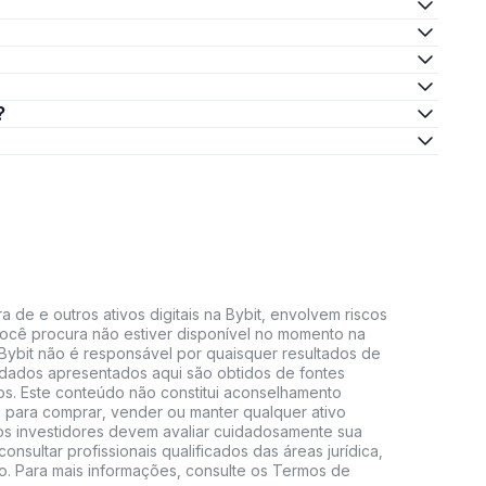
?
 de e outros ativos digitais na Bybit, envolvem riscos
e você procura não estiver disponível no momento na
A Bybit não é responsável por quaisquer resultados de
 dados apresentados aqui são obtidos de fontes
vos. Este conteúdo não constitui aconselhamento
 para comprar, vender ou manter qualquer ativo
s, os investidores devem avaliar cuidadosamente sua
consultar profissionais qualificados das áreas jurídica,
do. Para mais informações, consulte os Termos de