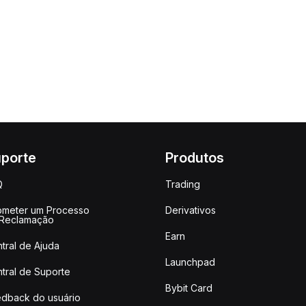
porte
Produtos
Q
Trading
meter um Processo
Derivativos
 Reclamação
Earn
tral de Ajuda
Launchpad
tral de Suporte
Bybit Card
dback do usuário