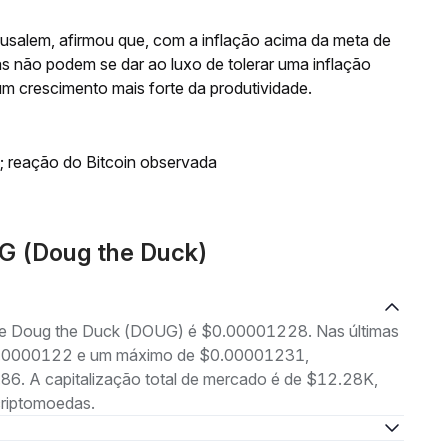
Musalem, afirmou que, com a inflação acima da meta de
as não podem se dar ao luxo de tolerar uma inflação
um crescimento mais forte da produtividade.
; reação do Bitcoin observada
G (Doug the Duck)
g de Doug the Duck (DOUG) é $0.00001228. Nas últimas
 $0.0000122 e um máximo de $0.00001231,
6. A capitalização total de mercado é de $12.28K,
criptomoedas.