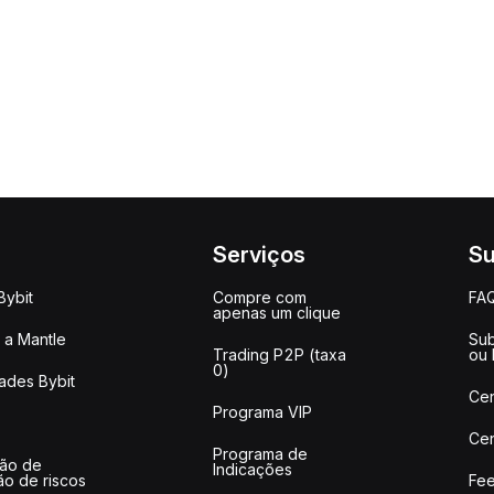
Serviços
Su
Bybit
Compre com
FA
apenas um clique
a Mantle
Sub
Trading P2P (taxa
ou
0)
ades Bybit
Cen
Programa VIP
Cen
Programa de
ção de
Indicações
ão de riscos
Fee