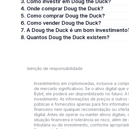
3. Como investir em Doug the Duck?
4. Onde comprar Doug the Duck?
5. Como comprar Doug the Duck?
6. Como vender Doug the Duck?
7. A Doug the Duck é um bom investimento
8. Quantos Doug the Duck existem?
Isenção de responsabilidade
Investimentos em criptomoedas, inclusive a compra
de mercado significativos. Se o ativo digital qu
Bybit, ele poderá ser disponibilizado no futuro. 
investimento. As informações de preços e outros
públicas e fornecidos apenas para fins informati
financeiro nem qualquer recomendação ou oferta
digital. Antes de operar ou manter ativos digitai
situação financeira e tolerância ao risco, além de 
tributária ou de investimento, conforme apropria