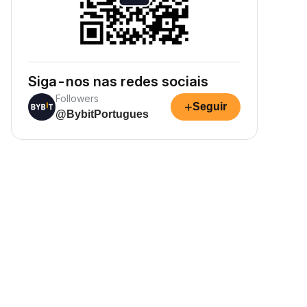
Siga-nos nas redes sociais
Followers
+
Seguir
@BybitPortugues