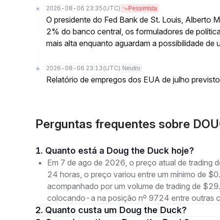
2026-08-06 23:35
(UTC)
Pessimista
O presidente do Fed Bank de St. Louis, Alberto 
2% do banco central, os formuladores de polític
mais alta enquanto aguardam a possibilidade de 
2026-08-06 23:13
(UTC)
Neutro
Relatório de empregos dos EUA de julho previsto
Perguntas frequentes sobre DOU
1. Quanto está a Doug the Duck hoje?
Em 7 de ago de 2026, o preço atual de tradin
24 horas, o preço variou entre um mínimo de
acompanhado por um volume de trading de $29.8
colocando-a na posição nº 9724 entre outras 
2. Quanto custa um Doug the Duck?