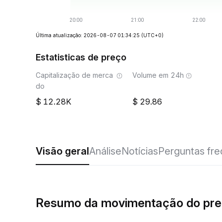
Última atualização: 2026-08-07 01:34:25
(UTC+0)
Estatisticas de preço
Capitalização de merca
Volume em 24h
do
12.28K
29.86
Visão geral
Análise
Notícias
Perguntas fr
Resumo da movimentação do pr