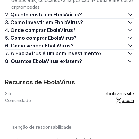
de $50.44K, colocando-a na posição nº 6943 entre outras
criptomoedas.
2. Quanto custa um EbolaVirus?
3. Como investir em EbolaVirus?
4. Onde comprar EbolaVirus?
5. Como comprar EbolaVirus?
6. Como vender EbolaVirus?
7. A EbolaVirus é um bom investimento?
8. Quantos EbolaVirus existem?
Recursos de EbolaVirus
Site
ebolavirus.site
Comunidade
x.com
Isenção de responsabilidade