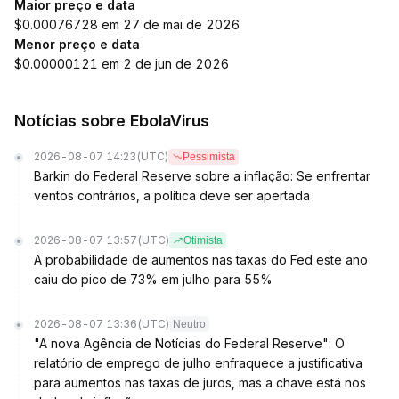
Maior preço e data
$0.00076728 em 27 de mai de 2026
Menor preço e data
$0.00000121 em 2 de jun de 2026
Notícias sobre EbolaVirus
2026-08-07 14:23
(UTC)
Pessimista
Barkin do Federal Reserve sobre a inflação: Se enfrentar
ventos contrários, a política deve ser apertada
2026-08-07 13:57
(UTC)
Otimista
A probabilidade de aumentos nas taxas do Fed este ano
caiu do pico de 73% em julho para 55%
2026-08-07 13:36
(UTC)
Neutro
"A nova Agência de Notícias do Federal Reserve": O
relatório de emprego de julho enfraquece a justificativa
para aumentos nas taxas de juros, mas a chave está nos