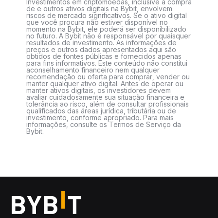
Investimentos em criptomoedas, inclusive a compra
de e outros ativos digitais na Bybit, envolvem
riscos de mercado significativos. Se o ativo digital
que você procura não estiver disponível no
momento na Bybit, ele poderá ser disponibilizado
no futuro. A Bybit não é responsável por quaisquer
resultados de investimento. As informações de
preços e outros dados apresentados aqui são
obtidos de fontes públicas e fornecidos apenas
para fins informativos. Este conteúdo não constitui
aconselhamento financeiro nem qualquer
recomendação ou oferta para comprar, vender ou
manter qualquer ativo digital. Antes de operar ou
manter ativos digitais, os investidores devem
avaliar cuidadosamente sua situação financeira e
tolerância ao risco, além de consultar profissionais
qualificados das áreas jurídica, tributária ou de
investimento, conforme apropriado. Para mais
informações, consulte os Termos de Serviço da
Bybit.