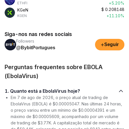
+5.20%
ETHFI
$
0.208148
KGeN
+11.10%
KGEN
Siga-nos nas redes sociais
Followers
+
Seguir
@BybitPortugues
Perguntas frequentes sobre EBOLA
(EbolaVirus)
1. Quanto está a EbolaVirus hoje?
Em 7 de ago de 2026, o preço atual de trading de
EbolaVirus (EBOLA) é $0.00005047. Nas últimas 24 horas,
o preço variou entre um mínimo de $0.00004391 e um
máximo de $0.00005609, acompanhado por um volume
de trading de $3.77K. A capitalização total de mercado é