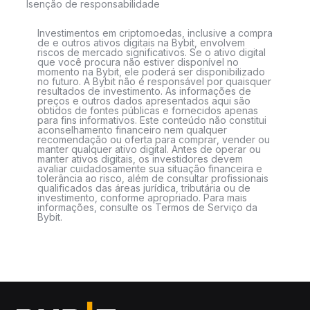
Isenção de responsabilidade
Investimentos em criptomoedas, inclusive a compra
de e outros ativos digitais na Bybit, envolvem
riscos de mercado significativos. Se o ativo digital
que você procura não estiver disponível no
momento na Bybit, ele poderá ser disponibilizado
no futuro. A Bybit não é responsável por quaisquer
resultados de investimento. As informações de
preços e outros dados apresentados aqui são
obtidos de fontes públicas e fornecidos apenas
para fins informativos. Este conteúdo não constitui
aconselhamento financeiro nem qualquer
recomendação ou oferta para comprar, vender ou
manter qualquer ativo digital. Antes de operar ou
manter ativos digitais, os investidores devem
avaliar cuidadosamente sua situação financeira e
tolerância ao risco, além de consultar profissionais
qualificados das áreas jurídica, tributária ou de
investimento, conforme apropriado. Para mais
informações, consulte os Termos de Serviço da
Bybit.