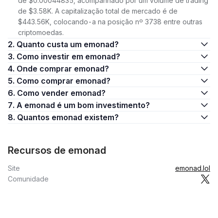
de $0.00044835, acompanhado por um volume de trading
de $3.58K. A capitalização total de mercado é de
$443.56K, colocando-a na posição nº 3738 entre outras
criptomoedas.
2. Quanto custa um emonad?
3. Como investir em emonad?
4. Onde comprar emonad?
5. Como comprar emonad?
6. Como vender emonad?
7. A emonad é um bom investimento?
8. Quantos emonad existem?
Recursos de emonad
Site
emonad.lol
Comunidade