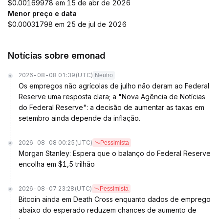
$0.00169978 em 15 de abr de 2026
Menor preço e data
$0.00031798 em 25 de jul de 2026
Notícias sobre emonad
2026-08-08 01:39
(UTC)
Neutro
Os empregos não agrícolas de julho não deram ao Federal
Reserve uma resposta clara; a "Nova Agência de Notícias
do Federal Reserve": a decisão de aumentar as taxas em
setembro ainda depende da inflação.
2026-08-08 00:25
(UTC)
Pessimista
Morgan Stanley: Espera que o balanço do Federal Reserve
encolha em $1,5 trilhão
2026-08-07 23:28
(UTC)
Pessimista
Bitcoin ainda em Death Cross enquanto dados de emprego
abaixo do esperado reduzem chances de aumento de