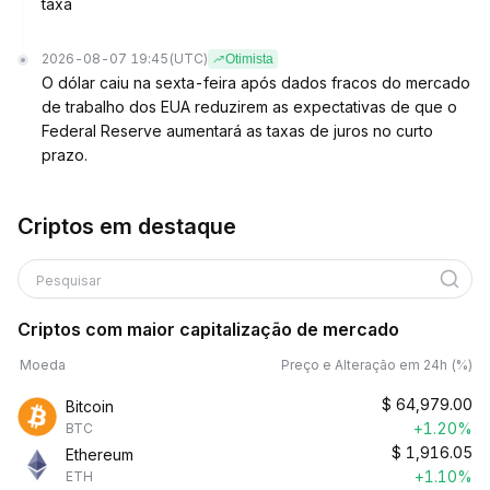
taxa
2026-08-07 19:45
(UTC)
Otimista
O dólar caiu na sexta-feira após dados fracos do mercado
de trabalho dos EUA reduzirem as expectativas de que o
Federal Reserve aumentará as taxas de juros no curto
prazo.
Criptos em destaque
Pesquisar
Criptos com maior capitalização de mercado
Moeda
Preço e Alteração em 24h (%)
$
64,979.00
Bitcoin
+1.20%
BTC
$
1,916.05
Ethereum
+1.10%
ETH