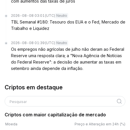
com aumentos das taxas de juros
2026-08-08 03:01
(UTC)
Neutro
TBL Semanal #180: Tesouro dos EUA e o Fed, Mercado de
Trabalho e Liquidez
2026-08-08 01:39
(UTC)
Neutro
Os empregos não agrícolas de julho não deram ao Federal
Reserve uma resposta clara; a "Nova Agência de Notícias
do Federal Reserve": a decisão de aumentar as taxas em
setembro ainda depende da inflação.
Criptos em destaque
Pesquisar
Criptos com maior capitalização de mercado
Moeda
Preço e Alteração em 24h (%)