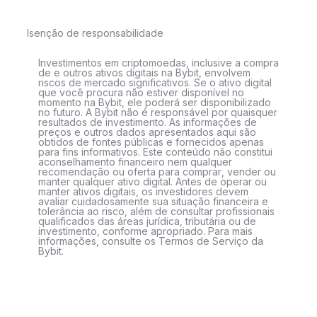
Isenção de responsabilidade
Investimentos em criptomoedas, inclusive a compra
de e outros ativos digitais na Bybit, envolvem
riscos de mercado significativos. Se o ativo digital
que você procura não estiver disponível no
momento na Bybit, ele poderá ser disponibilizado
no futuro. A Bybit não é responsável por quaisquer
resultados de investimento. As informações de
preços e outros dados apresentados aqui são
obtidos de fontes públicas e fornecidos apenas
para fins informativos. Este conteúdo não constitui
aconselhamento financeiro nem qualquer
recomendação ou oferta para comprar, vender ou
manter qualquer ativo digital. Antes de operar ou
manter ativos digitais, os investidores devem
avaliar cuidadosamente sua situação financeira e
tolerância ao risco, além de consultar profissionais
qualificados das áreas jurídica, tributária ou de
investimento, conforme apropriado. Para mais
informações, consulte os Termos de Serviço da
Bybit.