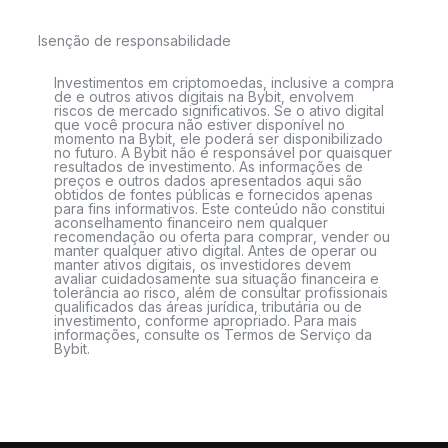
Isenção de responsabilidade
Investimentos em criptomoedas, inclusive a compra
de e outros ativos digitais na Bybit, envolvem
riscos de mercado significativos. Se o ativo digital
que você procura não estiver disponível no
momento na Bybit, ele poderá ser disponibilizado
no futuro. A Bybit não é responsável por quaisquer
resultados de investimento. As informações de
preços e outros dados apresentados aqui são
obtidos de fontes públicas e fornecidos apenas
para fins informativos. Este conteúdo não constitui
aconselhamento financeiro nem qualquer
recomendação ou oferta para comprar, vender ou
manter qualquer ativo digital. Antes de operar ou
manter ativos digitais, os investidores devem
avaliar cuidadosamente sua situação financeira e
tolerância ao risco, além de consultar profissionais
qualificados das áreas jurídica, tributária ou de
investimento, conforme apropriado. Para mais
informações, consulte os Termos de Serviço da
Bybit.