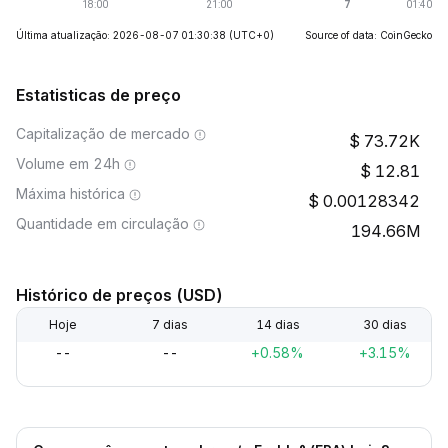
Última atualização: 2026-08-07 01:30:38
(UTC+0)
Source of data: CoinGecko
Estatisticas de preço
Capitalização de mercado
73.72K
Volume em 24h
12.81
Máxima histórica
0.00128342
Quantidade em circulação
194.66M
Histórico de preços (USD)
Hoje
7 dias
14 dias
30 dias
--
--
+0.58%
+3.15%