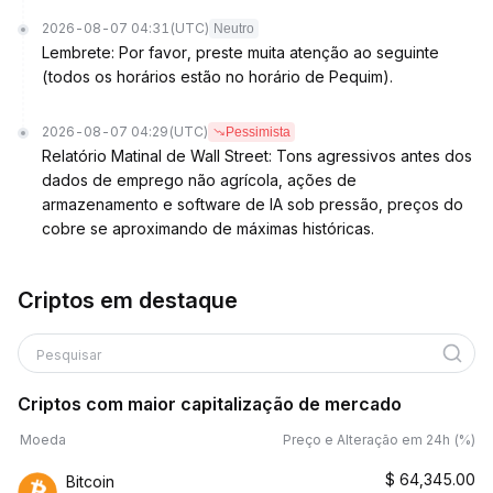
2026-08-07 04:31
(UTC)
Neutro
Lembrete: Por favor, preste muita atenção ao seguinte
(todos os horários estão no horário de Pequim).
2026-08-07 04:29
(UTC)
Pessimista
Relatório Matinal de Wall Street: Tons agressivos antes dos
dados de emprego não agrícola, ações de
armazenamento e software de IA sob pressão, preços do
cobre se aproximando de máximas históricas.
Criptos em destaque
Pesquisar
Criptos com maior capitalização de mercado
Moeda
Preço e Alteração em 24h (%)
$
64,345.00
Bitcoin