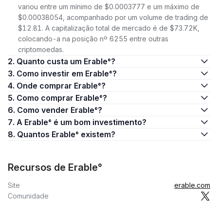
variou entre um mínimo de $0.0003777 e um máximo de
$0.00038054, acompanhado por um volume de trading de
$12.81. A capitalização total de mercado é de $73.72K,
colocando-a na posição nº 6255 entre outras
criptomoedas.
2. Quanto custa um Erable°?
3. Como investir em Erable°?
4. Onde comprar Erable°?
5. Como comprar Erable°?
6. Como vender Erable°?
7. A Erable° é um bom investimento?
8. Quantos Erable° existem?
Recursos de Erable°
Site
erable.com
Comunidade