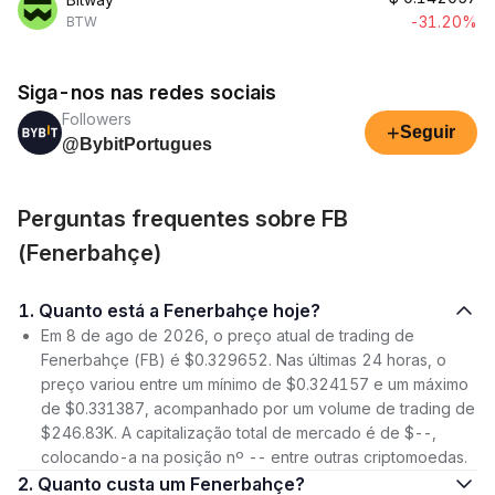
-31.20%
BTW
Siga-nos nas redes sociais
Followers
+
Seguir
@BybitPortugues
Perguntas frequentes sobre FB
(Fenerbahçe)
1. Quanto está a Fenerbahçe hoje?
Em 8 de ago de 2026, o preço atual de trading de
Fenerbahçe (FB) é $0.329652. Nas últimas 24 horas, o
preço variou entre um mínimo de $0.324157 e um máximo
de $0.331387, acompanhado por um volume de trading de
$246.83K. A capitalização total de mercado é de $--,
colocando-a na posição nº -- entre outras criptomoedas.
2. Quanto custa um Fenerbahçe?