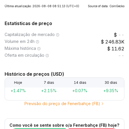
Última atualização: 2026-08-08 08:51:13
(UTC+0)
Source of data: CoinGecko
Estatisticas de preço
Capitalização de mercado
--
Volume em 24h
246.83K
Máxima histórica
11.62
Oferta em circulação
--
Histórico de preços (USD)
Hoje
7 dias
14 dias
30 dias
+1.47%
+2.15%
+0.07%
+9.35%
Previsão do preço de Fenerbahçe (FB)
Como você se sente sobre o/a Fenerbahçe (FB) hoje?