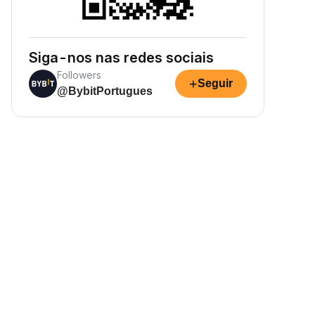
Siga-nos nas redes sociais
Followers
+
Seguir
@BybitPortugues