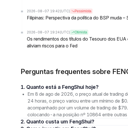
2026-08-07 19:42
(UTC)
Pessimista
Filipinas: Perspectiva da política do BSP muda –
2026-08-07 19:24
(UTC)
Otimista
Os rendimentos dos títulos do Tesouro dos EU
aliviam riscos para o Fed
Perguntas frequentes sobre FEN
1. Quanto está a FengShui hoje?
Em 8 de ago de 2026, o preço atual de tradin
24 horas, o preço variou entre um mínimo de
acompanhado por um volume de trading de $79.0
colocando-a na posição nº 10864 entre outras
2. Quanto custa um FengShui?