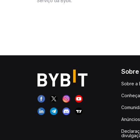
Serviço da Bybit.
Sobre
Sobre a 
Conheça 
Comunid
Anúncios
Declara
divulgaç