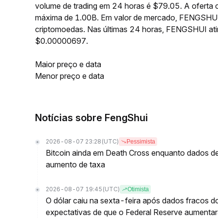
volume de trading em 24 horas é $79.05. A oferta
máxima de 1.00B. Em valor de mercado, FENGSHUI 
criptomoedas. Nas últimas 24 horas, FENGSHUI a
$0.00000697.
Maior preço e data
Menor preço e data
Notícias sobre FengShui
2026-08-07 23:28
(UTC)
Pessimista
Bitcoin ainda em Death Cross enquanto dados 
aumento de taxa
2026-08-07 19:45
(UTC)
Otimista
O dólar caiu na sexta-feira após dados fracos 
expectativas de que o Federal Reserve aumentará