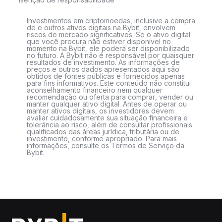
Investimentos em criptomoedas, inclusive a compra
de e outros ativos digitais na Bybit, envolvem
riscos de mercado significativos. Se o ativo digital
que você procura não estiver disponível no
momento na Bybit, ele poderá ser disponibilizado
no futuro. A Bybit não é responsável por quaisquer
resultados de investimento. As informações de
preços e outros dados apresentados aqui são
obtidos de fontes públicas e fornecidos apenas
para fins informativos. Este conteúdo não constitui
aconselhamento financeiro nem qualquer
recomendação ou oferta para comprar, vender ou
manter qualquer ativo digital. Antes de operar ou
manter ativos digitais, os investidores devem
avaliar cuidadosamente sua situação financeira e
tolerância ao risco, além de consultar profissionais
qualificados das áreas jurídica, tributária ou de
investimento, conforme apropriado. Para mais
informações, consulte os Termos de Serviço da
Bybit.