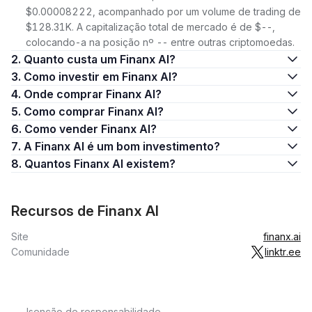
$0.00008222, acompanhado por um volume de trading de
$128.31K. A capitalização total de mercado é de $--,
colocando-a na posição nº -- entre outras criptomoedas.
2. Quanto custa um Finanx AI?
3. Como investir em Finanx AI?
4. Onde comprar Finanx AI?
5. Como comprar Finanx AI?
6. Como vender Finanx AI?
7. A Finanx AI é um bom investimento?
8. Quantos Finanx AI existem?
Recursos de Finanx AI
Site
finanx.ai
Comunidade
linktr.ee
Isenção de responsabilidade