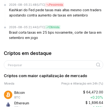
2026-08-05 21:48
(UTC)
Pessimista
Kashkari do Fed pede taxas mais altas mesmo com traders
apostando contra aumento de taxas em setembro
2026-08-05 21:44
(UTC)
Otimista
Brasil corta taxas em 25 bps novamente, corte de taxa em
setembro em jogo
Criptos em destaque
Pesquisar
Criptos com maior capitalização de mercado
Moeda
Preço e Alteração em 24h (%)
$
64,472.00
Bitcoin
+0.20%
BTC
$
1,896.64
Ethereum