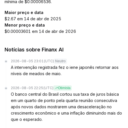
mínima de $0.00006536.
Maior preço e data
$2.67 em 14 de abr de 2025
Menor preço e data
$0.00003601 em 14 de abr de 2026
Notícias sobre Finanx AI
2026-08-05 23:01
(UTC)
Neutro
A intervenção registrada fez o iene japonês retornar aos
níveis de meados de maio.
2026-08-05 22:25
(UTC)
Otimista
O banco central do Brasil cortou sua taxa de juros básica
em um quarto de ponto pela quarta reunião consecutiva
após novos dados mostrarem uma desaceleração no
crescimento econômico e uma inflação diminuindo mais do
que o esperado.