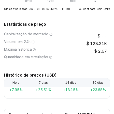
Última atualização: 2026-08-06 03:43:24
(UTC+0)
Source of data: CoinGecko
Estatisticas de preço
Capitalização de mercado
--
Volume em 24h
128.31K
Máxima histórica
2.67
Quantidade em circulação
--
Histórico de preços (USD)
Hoje
7 dias
14 dias
30 dias
+7.95%
+25.51%
+18.15%
+23.68%