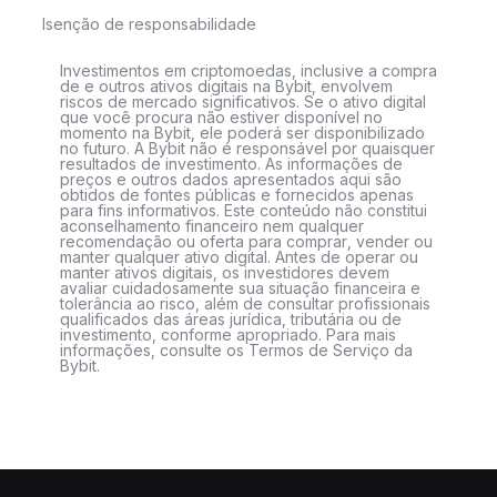
Isenção de responsabilidade
Investimentos em criptomoedas, inclusive a compra
de e outros ativos digitais na Bybit, envolvem
riscos de mercado significativos. Se o ativo digital
que você procura não estiver disponível no
momento na Bybit, ele poderá ser disponibilizado
no futuro. A Bybit não é responsável por quaisquer
resultados de investimento. As informações de
preços e outros dados apresentados aqui são
obtidos de fontes públicas e fornecidos apenas
para fins informativos. Este conteúdo não constitui
aconselhamento financeiro nem qualquer
recomendação ou oferta para comprar, vender ou
manter qualquer ativo digital. Antes de operar ou
manter ativos digitais, os investidores devem
avaliar cuidadosamente sua situação financeira e
tolerância ao risco, além de consultar profissionais
qualificados das áreas jurídica, tributária ou de
investimento, conforme apropriado. Para mais
informações, consulte os Termos de Serviço da
Bybit.