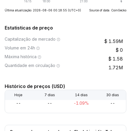
Última atualização: 2026-08-06 00:18:55
(UTC+0)
Source of data: CoinGecko
Estatisticas de preço
Capitalização de mercado
1.59M
Volume em 24h
0
Máxima histórica
1.58
Quantidade em circulação
1.72M
Histórico de preços (USD)
Hoje
7 dias
14 dias
30 dias
--
--
-1.09%
--