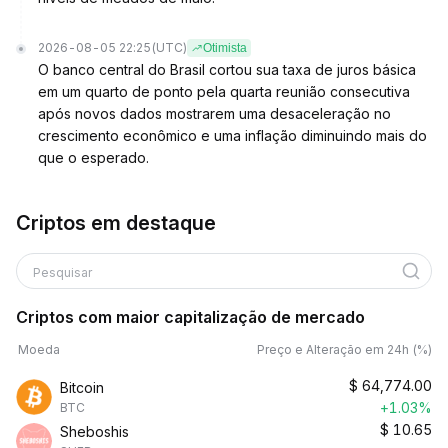
2026-08-05 22:25
(UTC)
Otimista
O banco central do Brasil cortou sua taxa de juros básica
em um quarto de ponto pela quarta reunião consecutiva
após novos dados mostrarem uma desaceleração no
crescimento econômico e uma inflação diminuindo mais do
que o esperado.
Criptos em destaque
Pesquisar
Criptos com maior capitalização de mercado
Moeda
Preço e Alteração em 24h (%)
$
64,774.00
Bitcoin
+1.03%
BTC
$
10.65
Sheboshis