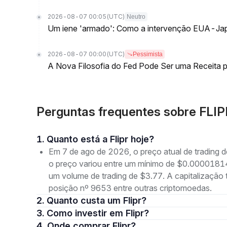
2026-08-07 00:05
(UTC)
Neutro
Um iene 'armado': Como a intervenção EUA-Jap
2026-08-07 00:00
(UTC)
Pessimista
A Nova Filosofia do Fed Pode Ser uma Receita pa
Perguntas frequentes sobre FLIPR
1. Quanto está a Flipr hoje?
Em 7 de ago de 2026, o preço atual de trading 
o preço variou entre um mínimo de $0.00001
um volume de trading de $3.77. A capitalizaçã
posição nº 9653 entre outras criptomoedas.
2. Quanto custa um Flipr?
3. Como investir em Flipr?
4. Onde comprar Flipr?