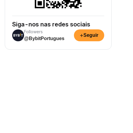
Siga-nos nas redes sociais
Followers
+
Seguir
@BybitPortugues