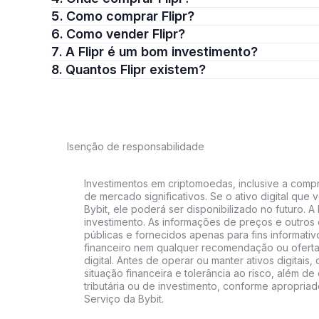
5. Como comprar Flipr?
6. Como vender Flipr?
7. A Flipr é um bom investimento?
8. Quantos Flipr existem?
Isenção de responsabilidade
Investimentos em criptomoedas, inclusive a compra
de mercado significativos. Se o ativo digital qu
Bybit, ele poderá ser disponibilizado no futuro. 
investimento. As informações de preços e outros
públicas e fornecidos apenas para fins informati
financeiro nem qualquer recomendação ou oferta
digital. Antes de operar ou manter ativos digitai
situação financeira e tolerância ao risco, além de 
tributária ou de investimento, conforme apropria
Serviço da Bybit.