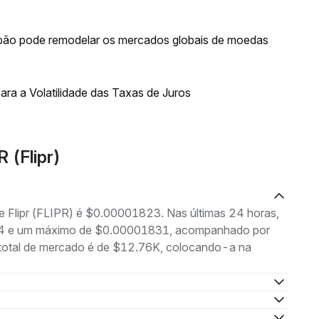
ão pode remodelar os mercados globais de moedas
ra a Volatilidade das Taxas de Juros
 (Flipr)
de Flipr (FLIPR) é $0.00001823. Nas últimas 24 horas,
814 e um máximo de $0.00001831, acompanhado por
o total de mercado é de $12.76K, colocando-a na