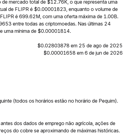
 de mercado total de $12.76K, o que representa uma
atual de FLIPR é $0.00001823, enquanto o volume de
de FLIPR é 699.62M, com uma oferta máxima de 1.00B.
9653 entre todas as criptomoedas. Nas últimas 24
 e uma mínima de $0.00001814.
$0.02803878 em 25 de ago de 2025
$0.00001658 em 6 de jun de 2026
uinte (todos os horários estão no horário de Pequim).
os antes dos dados de emprego não agrícola, ações de
reços do cobre se aproximando de máximas históricas.