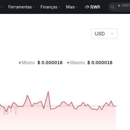
Ferramentas
Finanças
Mais
🔥
ACE
USD
Mínimo
$
0.000018
Máximo
$
0.000018