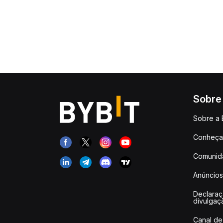
Sobre
Sobre a 
Conheça 
Comunid
Anúncios
Declara
divulgaç
Canal de