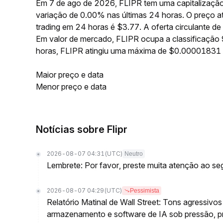
Em 7 de ago de 2026, FLIPR tem uma capitalização
variação de 0.00% nas últimas 24 horas. O preço 
trading em 24 horas é $3.77. A oferta circulante 
Em valor de mercado, FLIPR ocupa a classificação 
horas, FLIPR atingiu uma máxima de $0.00001831
Maior preço e data
Menor preço e data
Notícias sobre Flipr
2026-08-07 04:31
(UTC)
Neutro
Lembrete: Por favor, preste muita atenção ao seg
2026-08-07 04:29
(UTC)
Pessimista
Relatório Matinal de Wall Street: Tons agressiv
armazenamento e software de IA sob pressão, p