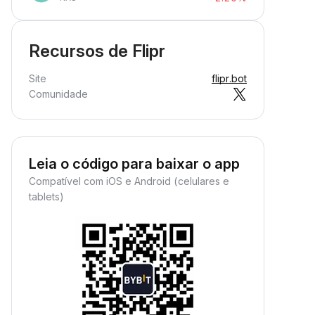
Recursos de Flipr
Site
flipr.bot
Comunidade
Leia o código para baixar o app
Compatível com iOS e Android (celulares e
tablets)