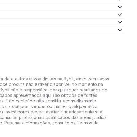
 de e outros ativos digitais na Bybit, envolvem riscos
e você procura não estiver disponível no momento na
A Bybit não é responsável por quaisquer resultados de
 dados apresentados aqui são obtidos de fontes
vos. Este conteúdo não constitui aconselhamento
 para comprar, vender ou manter qualquer ativo
s, os investidores devem avaliar cuidadosamente sua
consultar profissionais qualificados das áreas jurídica,
do. Para mais informações, consulte os Termos de