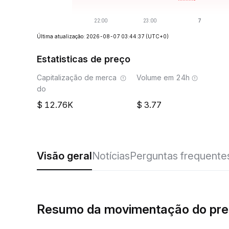
Última atualização: 2026-08-07 03:44:37
(UTC+0)
Estatisticas de preço
Capitalização de merca
Volume em 24h
do
12.76K
3.77
Visão geral
Notícias
Perguntas frequente
Resumo da movimentação do pre