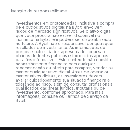
Isenção de responsabilidade
Investimentos em criptomoedas, inclusive a compra
de e outros ativos digitais na Bybit, envolvem
riscos de mercado significativos. Se o ativo digital
que você procura não estiver disponível no
momento na Bybit, ele poderá ser disponibilizado
no futuro. A Bybit não é responsável por quaisquer
resultados de investimento. As informações de
preços e outros dados apresentados aqui são
obtidos de fontes públicas e fornecidos apenas
para fins informativos. Este conteúdo não constitui
aconselhamento financeiro nem qualquer
recomendação ou oferta para comprar, vender ou
manter qualquer ativo digital. Antes de operar ou
manter ativos digitais, os investidores devem
avaliar cuidadosamente sua situação financeira e
tolerância ao risco, além de consultar profissionais
qualificados das áreas jurídica, tributária ou de
investimento, conforme apropriado. Para mais
informações, consulte os Termos de Serviço da
Bybit.