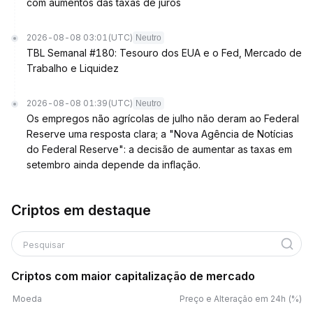
com aumentos das taxas de juros
2026-08-08 03:01
(UTC)
Neutro
TBL Semanal #180: Tesouro dos EUA e o Fed, Mercado de
Trabalho e Liquidez
2026-08-08 01:39
(UTC)
Neutro
Os empregos não agrícolas de julho não deram ao Federal
Reserve uma resposta clara; a "Nova Agência de Notícias
do Federal Reserve": a decisão de aumentar as taxas em
setembro ainda depende da inflação.
Criptos em destaque
Pesquisar
Criptos com maior capitalização de mercado
Moeda
Preço e Alteração em 24h (%)