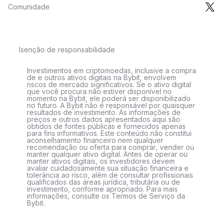
Comunidade
Isenção de responsabilidade
Investimentos em criptomoedas, inclusive a compra
de e outros ativos digitais na Bybit, envolvem
riscos de mercado significativos. Se o ativo digital
que você procura não estiver disponível no
momento na Bybit, ele poderá ser disponibilizado
no futuro. A Bybit não é responsável por quaisquer
resultados de investimento. As informações de
preços e outros dados apresentados aqui são
obtidos de fontes públicas e fornecidos apenas
para fins informativos. Este conteúdo não constitui
aconselhamento financeiro nem qualquer
recomendação ou oferta para comprar, vender ou
manter qualquer ativo digital. Antes de operar ou
manter ativos digitais, os investidores devem
avaliar cuidadosamente sua situação financeira e
tolerância ao risco, além de consultar profissionais
qualificados das áreas jurídica, tributária ou de
investimento, conforme apropriado. Para mais
informações, consulte os Termos de Serviço da
Bybit.