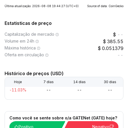
Última atualização: 2026-08-08 19:44:27
(UTC+0)
Source of data: CoinGecko
Estatisticas de preço
Capitalização de mercado
--
Volume em 24h
385.55
Máxima histórica
0.051379
Oferta em circulação
--
Histórico de preços (USD)
Hoje
7 dias
14 dias
30 dias
-11.03%
--
--
--
Como você se sente sobre o/a GATENet (GATE) hoje?
Positivo
Negativo