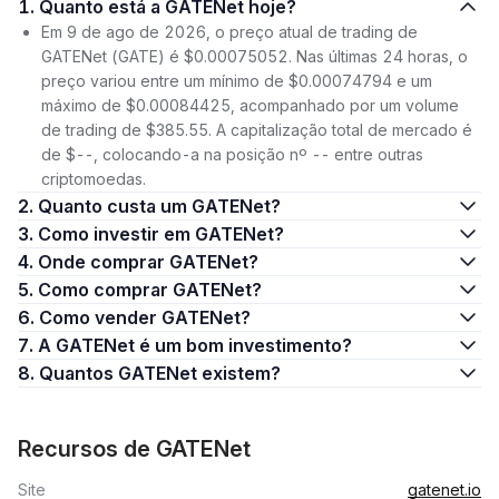
1. Quanto está a GATENet hoje?
Em 9 de ago de 2026, o preço atual de trading de
GATENet (GATE) é $0.00075052. Nas últimas 24 horas, o
preço variou entre um mínimo de $0.00074794 e um
máximo de $0.00084425, acompanhado por um volume
de trading de $385.55. A capitalização total de mercado é
de $--, colocando-a na posição nº -- entre outras
criptomoedas.
2. Quanto custa um GATENet?
3. Como investir em GATENet?
4. Onde comprar GATENet?
5. Como comprar GATENet?
6. Como vender GATENet?
7. A GATENet é um bom investimento?
8. Quantos GATENet existem?
Recursos de GATENet
Site
gatenet.io