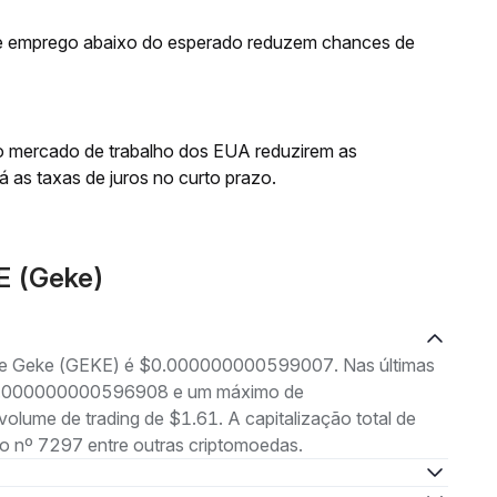
de emprego abaixo do esperado reduzem chances de
do mercado de trabalho dos EUA reduzirem as
 as taxas de juros no curto prazo.
E (Geke)
g de Geke (GEKE) é $0.000000000599007. Nas últimas
 $0.000000000596908 e um máximo de
e de trading de $1.61. A capitalização total de
 nº 7297 entre outras criptomoedas.