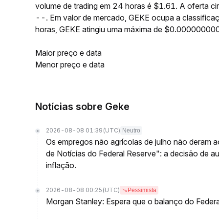
volume de trading em 24 horas é $1.61. A oferta c
--. Em valor de mercado, GEKE ocupa a classifica
horas, GEKE atingiu uma máxima de $0.0000000
Maior preço e data
Menor preço e data
Notícias sobre Geke
2026-08-08 01:39
(UTC)
Neutro
Os empregos não agrícolas de julho não deram a
de Notícias do Federal Reserve": a decisão de 
inflação.
2026-08-08 00:25
(UTC)
Pessimista
Morgan Stanley: Espera que o balanço do Federa