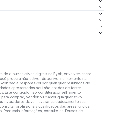
 de e outros ativos digitais na Bybit, envolvem riscos
e você procura não estiver disponível no momento na
A Bybit não é responsável por quaisquer resultados de
 dados apresentados aqui são obtidos de fontes
vos. Este conteúdo não constitui aconselhamento
 para comprar, vender ou manter qualquer ativo
s, os investidores devem avaliar cuidadosamente sua
consultar profissionais qualificados das áreas jurídica,
do. Para mais informações, consulte os Termos de