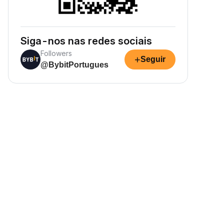
Siga-nos nas redes sociais
Followers
+
Seguir
@BybitPortugues