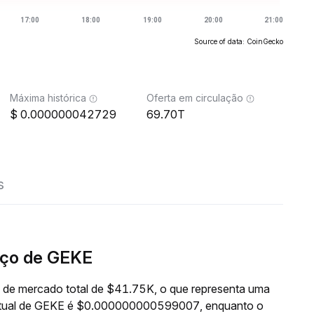
Source of data: CoinGecko
Máxima histórica
Oferta em circulação
0.000000042729
69.70T
s
eço de GEKE
 de mercado total de $41.75K, o que representa uma
 atual de GEKE é $0.000000000599007, enquanto o