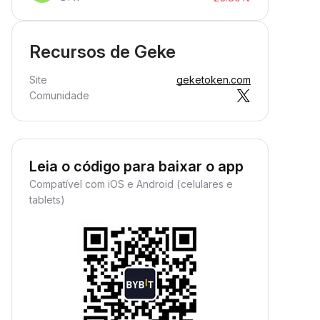
Recursos de Geke
Site
geketoken.com
Comunidade
Leia o código para baixar o app
Compatível com iOS e Android (celulares e
tablets)