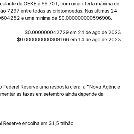
irculante de GEKE é 69.70T, com uma oferta máxima de
ção 7297 entre todas as criptomoedas. Nas últimas 24
00604252 e uma mínima de $0.000000000596908.
$0.000000042729 em 24 de ago de 2023
$0.000000000309166 em 14 de ago de 2023
o Federal Reserve uma resposta clara; a "Nova Agência
aumentar as taxas em setembro ainda depende da
l Reserve encolha em $1,5 trilhão