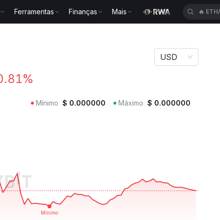
Ferramentas
Finanças
Mais
🔥
BIC
USD
0.81%
Mínimo
$
0.000000
Máximo
$
0.000000