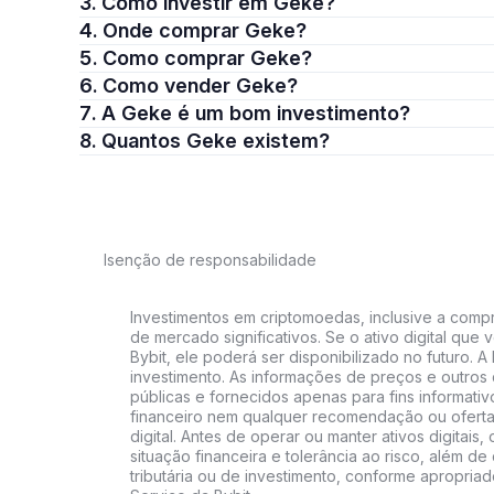
3. Como investir em Geke?
4. Onde comprar Geke?
5. Como comprar Geke?
6. Como vender Geke?
7. A Geke é um bom investimento?
8. Quantos Geke existem?
Isenção de responsabilidade
Investimentos em criptomoedas, inclusive a compra
de mercado significativos. Se o ativo digital qu
Bybit, ele poderá ser disponibilizado no futuro. 
investimento. As informações de preços e outros
públicas e fornecidos apenas para fins informati
financeiro nem qualquer recomendação ou oferta
digital. Antes de operar ou manter ativos digitai
situação financeira e tolerância ao risco, além de 
tributária ou de investimento, conforme apropria