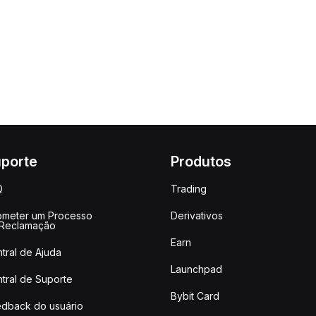
porte
Produtos
Q
Trading
meter um Processo
Derivativos
 Reclamação
Earn
tral de Ajuda
Launchpad
tral de Suporte
Bybit Card
dback do usuário