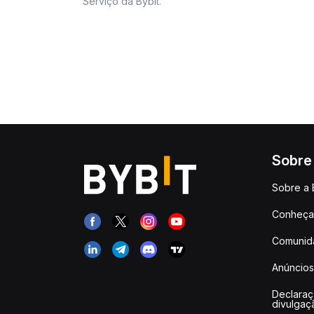
Serviço da Bybit.
Sobre
Sobre a 
Conheça 
Comunid
Anúncios
Declara
divulgaç