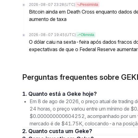
2026-08-07 23:28
(UTC)
Pessimista
Bitcoin ainda em Death Cross enquanto dados 
aumento de taxa
2026-08-07 19:45
(UTC)
Otimista
O dólar caiu na sexta-feira após dados fracos 
expectativas de que o Federal Reserve aumentará
Perguntas frequentes sobre GEK
1. Quanto está a Geke hoje?
Em 8 de ago de 2026, o preço atual de tradin
24 horas, o preço variou entre um mínimo de
$0.000000000604252, acompanhado por um volum
mercado é de $41.75K, colocando-a na posição
2. Quanto custa um Geke?