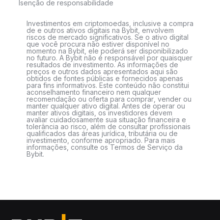
Isenção de responsabilidade
Investimentos em criptomoedas, inclusive a compra
de e outros ativos digitais na Bybit, envolvem
riscos de mercado significativos. Se o ativo digital
que você procura não estiver disponível no
momento na Bybit, ele poderá ser disponibilizado
no futuro. A Bybit não é responsável por quaisquer
resultados de investimento. As informações de
preços e outros dados apresentados aqui são
obtidos de fontes públicas e fornecidos apenas
para fins informativos. Este conteúdo não constitui
aconselhamento financeiro nem qualquer
recomendação ou oferta para comprar, vender ou
manter qualquer ativo digital. Antes de operar ou
manter ativos digitais, os investidores devem
avaliar cuidadosamente sua situação financeira e
tolerância ao risco, além de consultar profissionais
qualificados das áreas jurídica, tributária ou de
investimento, conforme apropriado. Para mais
informações, consulte os Termos de Serviço da
Bybit.