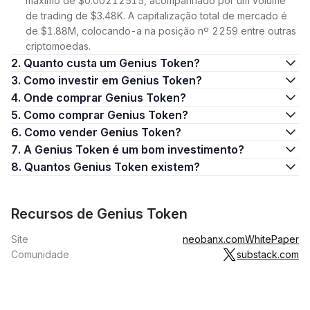
máximo de $0.00212515, acompanhado por um volume
de trading de $3.48K. A capitalização total de mercado é
de $1.88M, colocando-a na posição nº 2259 entre outras
criptomoedas.
2. Quanto custa um Genius Token?
3. Como investir em Genius Token?
4. Onde comprar Genius Token?
5. Como comprar Genius Token?
6. Como vender Genius Token?
7. A Genius Token é um bom investimento?
8. Quantos Genius Token existem?
Recursos de Genius Token
Site
neobanx.com
WhitePaper
Comunidade
substack.com