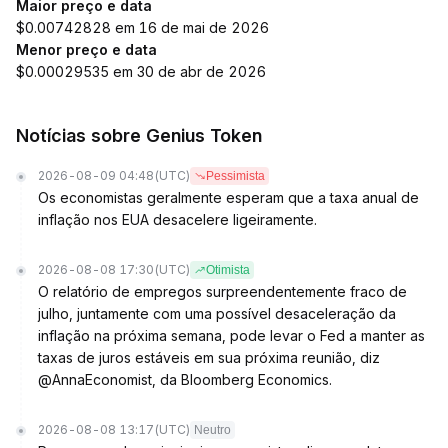
Maior preço e data
$0.00742828 em 16 de mai de 2026
Menor preço e data
$0.00029535 em 30 de abr de 2026
Notícias sobre Genius Token
2026-08-09 04:48
(UTC)
Pessimista
Os economistas geralmente esperam que a taxa anual de
inflação nos EUA desacelere ligeiramente.
2026-08-08 17:30
(UTC)
Otimista
O relatório de empregos surpreendentemente fraco de
julho, juntamente com uma possível desaceleração da
inflação na próxima semana, pode levar o Fed a manter as
taxas de juros estáveis em sua próxima reunião, diz
@AnnaEconomist, da Bloomberg Economics.
2026-08-08 13:17
(UTC)
Neutro