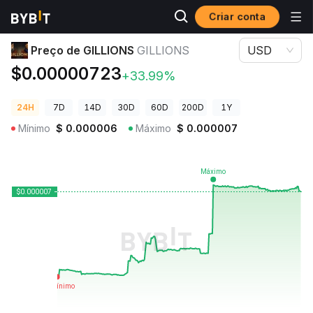
Criar conta
Preços de Criptomoedas
Preço de GILLIONS GILLIONS
Preço de GILLIONS
GILLIONS
USD
$0.00000723
+33.99%
24H
7D
14D
30D
60D
200D
1Y
Mínimo
$
0.000006
Máximo
$
0.000007