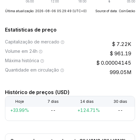
Última atualização: 2026-08-06 05:29:49
(UTC+0)
Source of data: CoinGecko
Estatisticas de preço
Capitalização de mercado
7.22K
Volume em 24h
961.19
Máxima histórica
0.00004145
Quantidade em circulação
999.05M
Histórico de preços (USD)
Hoje
7 dias
14 dias
30 dias
+33.99%
--
+124.71%
--