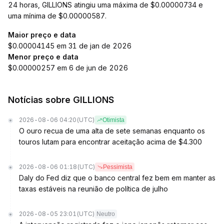
24 horas, GILLIONS atingiu uma máxima de $0.00000734 e
uma mínima de $0.00000587.
Maior preço e data
$0.00004145 em 31 de jan de 2026
Menor preço e data
$0.00000257 em 6 de jun de 2026
Notícias sobre GILLIONS
2026-08-06 04:20
(UTC)
Otimista
O ouro recua de uma alta de sete semanas enquanto os
touros lutam para encontrar aceitação acima de $4.300
2026-08-06 01:18
(UTC)
Pessimista
Daly do Fed diz que o banco central fez bem em manter as
taxas estáveis na reunião de política de julho
2026-08-05 23:01
(UTC)
Neutro