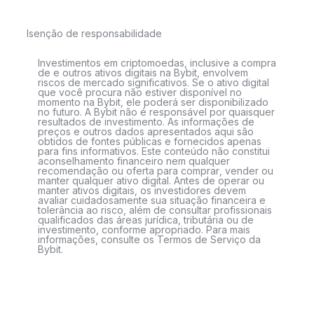
Isenção de responsabilidade
Investimentos em criptomoedas, inclusive a compra
de e outros ativos digitais na Bybit, envolvem
riscos de mercado significativos. Se o ativo digital
que você procura não estiver disponível no
momento na Bybit, ele poderá ser disponibilizado
no futuro. A Bybit não é responsável por quaisquer
resultados de investimento. As informações de
preços e outros dados apresentados aqui são
obtidos de fontes públicas e fornecidos apenas
para fins informativos. Este conteúdo não constitui
aconselhamento financeiro nem qualquer
recomendação ou oferta para comprar, vender ou
manter qualquer ativo digital. Antes de operar ou
manter ativos digitais, os investidores devem
avaliar cuidadosamente sua situação financeira e
tolerância ao risco, além de consultar profissionais
qualificados das áreas jurídica, tributária ou de
investimento, conforme apropriado. Para mais
informações, consulte os Termos de Serviço da
Bybit.