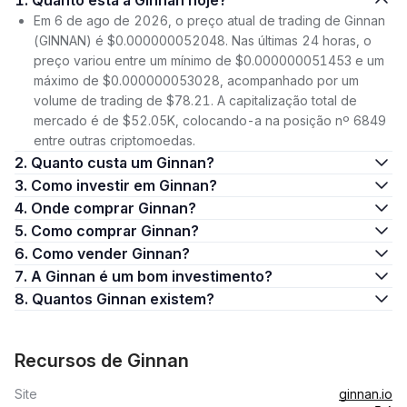
1. Quanto está a Ginnan hoje?
Em 6 de ago de 2026, o preço atual de trading de Ginnan
(GINNAN) é $0.000000052048. Nas últimas 24 horas, o
preço variou entre um mínimo de $0.000000051453 e um
máximo de $0.000000053028, acompanhado por um
volume de trading de $78.21. A capitalização total de
mercado é de $52.05K, colocando-a na posição nº 6849
entre outras criptomoedas.
2. Quanto custa um Ginnan?
3. Como investir em Ginnan?
4. Onde comprar Ginnan?
5. Como comprar Ginnan?
6. Como vender Ginnan?
7. A Ginnan é um bom investimento?
8. Quantos Ginnan existem?
Recursos de Ginnan
Site
ginnan.io