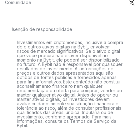
Comunidade
Isenção de responsabilidade
Investimentos em criptomoedas, inclusive a compra
de e outros ativos digitais na Bybit, envolvem
riscos de mercado significativos. Se o ativo digital
que você procura não estiver disponível no
momento na Bybit, ele poderá ser disponibilizado
no futuro. A Bybit não é responsável por quaisquer
resultados de investimento. As informações de
preços e outros dados apresentados aqui são
obtidos de fontes públicas e fornecidos apenas
para fins informativos. Este conteúdo não constitui
aconselhamento financeiro nem qualquer
recomendação ou oferta para comprar, vender ou
manter qualquer ativo digital. Antes de operar ou
manter ativos digitais, os investidores devem
avaliar cuidadosamente sua situação financeira e
tolerância ao risco, além de consultar profissionais
qualificados das áreas jurídica, tributária ou de
investimento, conforme apropriado. Para mais
informações, consulte os Termos de Serviço da
Bybit.