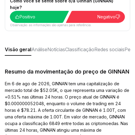
Como você se sente sobre o/a Ginnan (GINNAN)
hoje?
Positivo
Negativo
Observação: as informações são apenas para referência.
Visão geral
Análise
Notícias
Classificação
Redes sociais
Perg
Resumo da movimentação do preço de GINNAN
Em 6 de ago de 2026, GINNAN tem uma capitalização de
mercado total de $52.05K, o que representa uma variação de
+0.51% nas últimas 24 horas. O preço atual de GINNAN é
$0.000000052048, enquanto o volume de trading em 24
horas é $78.21. A oferta circulante de GINNAN é 1.00T, com
uma oferta máxima de 1.00T. Em valor de mercado, GINNAN
ocupa a classificação 6849 entre todas as criptomoedas. Nas
últimas 24 horas, GINNAN atingiu uma máxima de