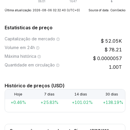
Última atualização: 2026-08-06 02:32:40
(UTC+0)
Source of data: CoinGecko
Estatisticas de preço
Capitalização de mercado
52.05K
Volume em 24h
78.21
Máxima histórica
0.0000057
Quantidade em circulação
1.00T
Histórico de preços (USD)
Hoje
7 dias
14 dias
30 dias
+0.46%
+25.83%
+101.02%
+138.19%