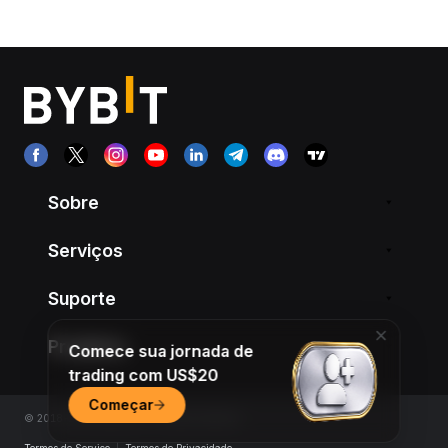
Sobre
Serviços
Suporte
Produtos
Comece sua jornada de
trading com US$20
Começar
© 2018-2026 Bybit.com. All rights reserved.
Termos de Serviço
|
Termos de Privacidade