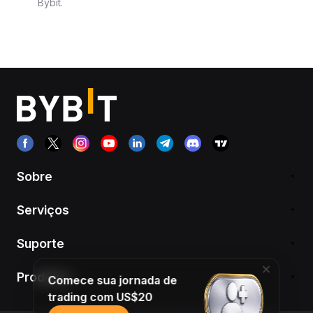
Bybit.
Sobre
Serviços
Suporte
Produtos
Comece sua jornada de
trading com US$20