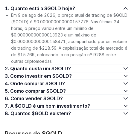
1. Quanto está a $GOLD hoje?
Em 9 de ago de 2026, o preço atual de trading de $GOLD
($GOLD) é $0.000000000000157776. Nas últimas 24
horas, o preço variou entre um mínimo de
$0.00000000000013923 e um máximo de
$0.000000000000158471, acompanhado por um volume
de trading de $218.59. A capitalização total de mercado é
de $15.76K, colocando-a na posição nº 9288 entre
outras criptomoedas.
2. Quanto custa um $GOLD?
3. Como investir em $GOLD?
4. Onde comprar $GOLD?
5. Como comprar $GOLD?
6. Como vender $GOLD?
7. A $GOLD é um bom investimento?
8. Quantos $GOLD existem?
Recursos de $GOLD