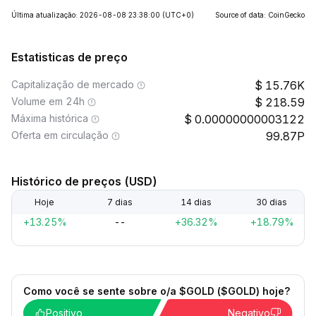
Última atualização: 2026-08-08 23:38:00
(UTC+0)
Source of data: CoinGecko
Estatisticas de preço
Capitalização de mercado
15.76K
Volume em 24h
218.59
Máxima histórica
0.00000000003122
Oferta em circulação
99.87P
Histórico de preços (USD)
Hoje
7 dias
14 dias
30 dias
+13.25%
--
+36.32%
+18.79%
Como você se sente sobre o/a $GOLD ($GOLD) hoje?
Positivo
Negativo