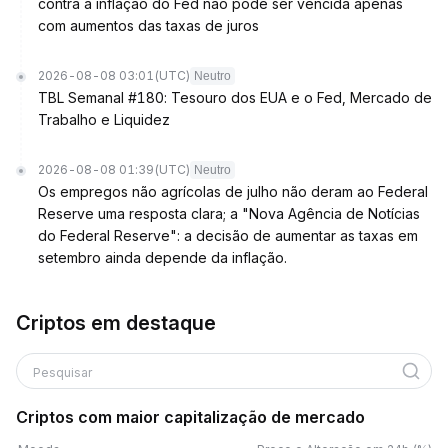
contra a inflação do Fed não pode ser vencida apenas
com aumentos das taxas de juros
2026-08-08 03:01
(UTC)
Neutro
TBL Semanal #180: Tesouro dos EUA e o Fed, Mercado de
Trabalho e Liquidez
2026-08-08 01:39
(UTC)
Neutro
Os empregos não agrícolas de julho não deram ao Federal
Reserve uma resposta clara; a "Nova Agência de Notícias
do Federal Reserve": a decisão de aumentar as taxas em
setembro ainda depende da inflação.
Criptos em destaque
Pesquisar
Criptos com maior capitalização de mercado