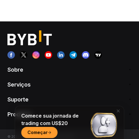
Sobre
Serviços
Suporte
Produtos
Comece sua jornada de
trading com US$20
Começar
© 2018-2026 Bybit.com. All rights reserved.