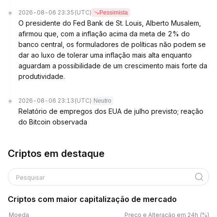
2026-08-06 23:35
(UTC)
Pessimista
O presidente do Fed Bank de St. Louis, Alberto Musalem,
afirmou que, com a inflação acima da meta de 2% do
banco central, os formuladores de políticas não podem se
dar ao luxo de tolerar uma inflação mais alta enquanto
aguardam a possibilidade de um crescimento mais forte da
produtividade.
2026-08-06 23:13
(UTC)
Neutro
Relatório de empregos dos EUA de julho previsto; reação
do Bitcoin observada
Criptos em destaque
Pesquisar
Criptos com maior capitalização de mercado
Moeda
Preço e Alteração em 24h (%)