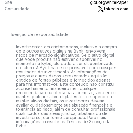
Site
gldt.org
WhitePaper
Comunidade
linkedin.com
Isenção de responsabilidade
Investimentos em criptomoedas, inclusive a compra
de e outros ativos digitais na Bybit, envolvem
riscos de mercado significativos. Se o ativo digital
que você procura não estiver disponível no
momento na Bybit, ele poderá ser disponibilizado
no futuro. A Bybit não é responsável por quaisquer
resultados de investimento. As informações de
preços e outros dados apresentados aqui são
obtidos de fontes públicas e fornecidos apenas
para fins informativos. Este conteúdo não constitui
aconselhamento financeiro nem qualquer
recomendação ou oferta para comprar, vender ou
manter qualquer ativo digital. Antes de operar ou
manter ativos digitais, os investidores devem
avaliar cuidadosamente sua situação financeira e
tolerância ao risco, além de consultar profissionais
qualificados das áreas jurídica, tributária ou de
investimento, conforme apropriado. Para mais
informações, consulte os Termos de Serviço da
Bybit.