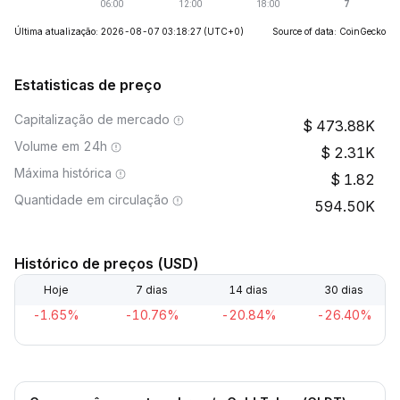
Última atualização: 2026-08-07 03:18:27
(UTC+0)
Source of data: CoinGecko
Estatisticas de preço
Capitalização de mercado
473.88K
Volume em 24h
2.31K
Máxima histórica
1.82
Quantidade em circulação
594.50K
Histórico de preços (USD)
Hoje
7 dias
14 dias
30 dias
-1.65%
-10.76%
-20.84%
-26.40%