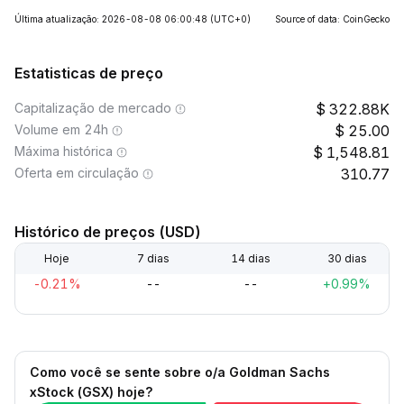
Última atualização: 2026-08-08 06:00:48
(UTC+0)
Source of data: CoinGecko
Estatisticas de preço
Capitalização de mercado
322.88K
Volume em 24h
25.00
Máxima histórica
1,548.81
Oferta em circulação
310.77
Histórico de preços (USD)
Hoje
7 dias
14 dias
30 dias
-0.21%
--
--
+0.99%
Como você se sente sobre o/a Goldman Sachs
xStock (GSX) hoje?