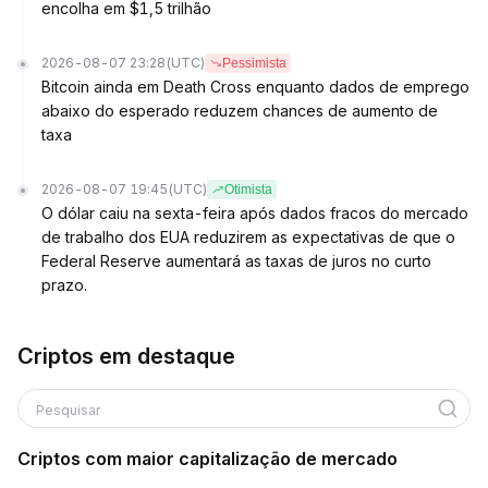
encolha em $1,5 trilhão
2026-08-07 23:28
(UTC)
Pessimista
Bitcoin ainda em Death Cross enquanto dados de emprego
abaixo do esperado reduzem chances de aumento de
taxa
2026-08-07 19:45
(UTC)
Otimista
O dólar caiu na sexta-feira após dados fracos do mercado
de trabalho dos EUA reduzirem as expectativas de que o
Federal Reserve aumentará as taxas de juros no curto
prazo.
Criptos em destaque
Pesquisar
Criptos com maior capitalização de mercado