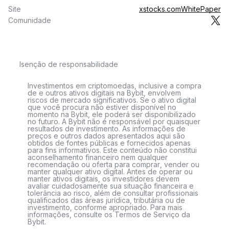
Site
xstocks.com
WhitePaper
Comunidade
Isenção de responsabilidade
Investimentos em criptomoedas, inclusive a compra
de e outros ativos digitais na Bybit, envolvem
riscos de mercado significativos. Se o ativo digital
que você procura não estiver disponível no
momento na Bybit, ele poderá ser disponibilizado
no futuro. A Bybit não é responsável por quaisquer
resultados de investimento. As informações de
preços e outros dados apresentados aqui são
obtidos de fontes públicas e fornecidos apenas
para fins informativos. Este conteúdo não constitui
aconselhamento financeiro nem qualquer
recomendação ou oferta para comprar, vender ou
manter qualquer ativo digital. Antes de operar ou
manter ativos digitais, os investidores devem
avaliar cuidadosamente sua situação financeira e
tolerância ao risco, além de consultar profissionais
qualificados das áreas jurídica, tributária ou de
investimento, conforme apropriado. Para mais
informações, consulte os Termos de Serviço da
Bybit.