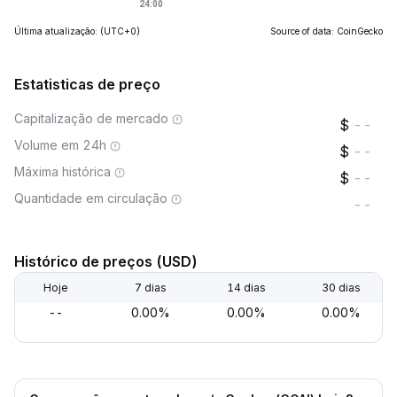
Última atualização:
(UTC+0)
Source of data: CoinGecko
Estatisticas de preço
Capitalização de mercado
--
Volume em 24h
--
Máxima histórica
--
Quantidade em circulação
--
Histórico de preços (USD)
Hoje
7 dias
14 dias
30 dias
--
0.00%
0.00%
0.00%