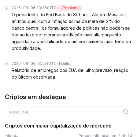
2026-08-06 23:35
(UTC)
Pessimista
O presidente do Fed Bank de St. Louis, Alberto Musalem,
afirmou que, com a inflação acima da meta de 2% do
banco central, os formuladores de políticas não podem se
dar ao luxo de tolerar uma inflação mais alta enquanto
aguardam a possibilidade de um crescimento mais forte da
produtividade.
2026-08-06 23:13
(UTC)
Neutro
Relatório de empregos dos EUA de julho previsto; reação
do Bitcoin observada
Criptos em destaque
Pesquisar
Criptos com maior capitalização de mercado
Moeda
Preço e Alteração em 24h (%)