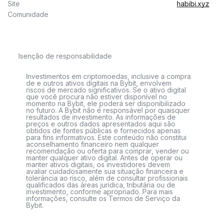
Site
habibi.xyz
Comunidade
Isenção de responsabilidade
Investimentos em criptomoedas, inclusive a compra
de e outros ativos digitais na Bybit, envolvem
riscos de mercado significativos. Se o ativo digital
que você procura não estiver disponível no
momento na Bybit, ele poderá ser disponibilizado
no futuro. A Bybit não é responsável por quaisquer
resultados de investimento. As informações de
preços e outros dados apresentados aqui são
obtidos de fontes públicas e fornecidos apenas
para fins informativos. Este conteúdo não constitui
aconselhamento financeiro nem qualquer
recomendação ou oferta para comprar, vender ou
manter qualquer ativo digital. Antes de operar ou
manter ativos digitais, os investidores devem
avaliar cuidadosamente sua situação financeira e
tolerância ao risco, além de consultar profissionais
qualificados das áreas jurídica, tributária ou de
investimento, conforme apropriado. Para mais
informações, consulte os Termos de Serviço da
Bybit.