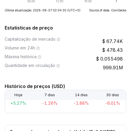
Última atualização: 2026-08-07 02:04:30
(UTC+0)
Source of data: CoinGecko
Estatisticas de preço
Capitalização de mercado
67.74K
Volume em 24h
478.43
Máxima histórica
0.055498
Quantidade em circulação
999.91M
Histórico de preços (USD)
Hoje
7 dias
14 dias
30 dias
+5.27%
-1.26%
-1.88%
-6.01%