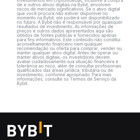
Investimentos em criptomoedas, inclusive a compra
de e outros ativos digitais na Bybit, envolvem
riscos de mercado significativos. Se o ativo digital
que você procura não estiver disponível no
momento na Bybit, ele poderá ser disponibilizado
no futuro. A Bybit não é responsável por quaisquer
resultados de investimento. As informações de
preços e outros dados apresentados aqui são
obtidos de fontes públicas e fornecidos apenas
para fins informativos. Este conteúdo não constitui
aconselhamento financeiro nem qualquer
recomendação ou oferta para comprar, vender ou
manter qualquer ativo digital. Antes de operar ou
manter ativos digitais, os investidores devem
avaliar cuidadosamente sua situação financeira e
tolerância ao risco, além de consultar profissionais
qualificados das áreas jurídica, tributária ou de
investimento, conforme apropriado. Para mais
informações, consulte os Termos de Serviço da
Bybit.