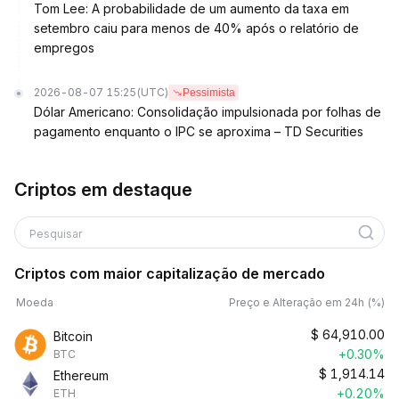
Tom Lee: A probabilidade de um aumento da taxa em
setembro caiu para menos de 40% após o relatório de
empregos
2026-08-07 15:25
(UTC)
Pessimista
Dólar Americano: Consolidação impulsionada por folhas de
pagamento enquanto o IPC se aproxima – TD Securities
Criptos em destaque
Pesquisar
Criptos com maior capitalização de mercado
Moeda
Preço e Alteração em 24h (%)
$
64,910.00
Bitcoin
+0.30%
BTC
$
1,914.14
Ethereum
+0.20%
ETH