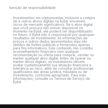
Isenção de responsabilidade
Investimentos em criptomoedas, inclusive a compra
de e outros ativos digitais na Bybit, envolvem
riscos de mercado significativos. Se o ativo digital
que você procura não estiver disponível no
momento na Bybit, ele poderá ser disponibilizado
no futuro. A Bybit não é responsável por quaisquer
resultados de investimento. As informações de
preços e outros dados apresentados aqui são
obtidos de fontes públicas e fornecidos apenas
para fins informativos. Este conteúdo não constitui
aconselhamento financeiro nem qualquer
recomendação ou oferta para comprar, vender ou
manter qualquer ativo digital. Antes de operar ou
manter ativos digitais, os investidores devem
avaliar cuidadosamente sua situação financeira e
tolerância ao risco, além de consultar profissionais
qualificados das áreas jurídica, tributária ou de
investimento, conforme apropriado. Para mais
informações, consulte os Termos de Serviço da
Bybit.