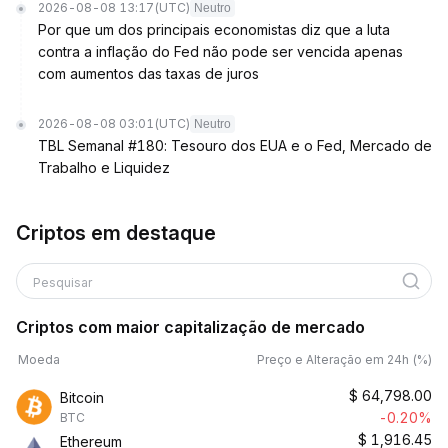
2026-08-08 13:17
(UTC)
Neutro
Por que um dos principais economistas diz que a luta
contra a inflação do Fed não pode ser vencida apenas
com aumentos das taxas de juros
2026-08-08 03:01
(UTC)
Neutro
TBL Semanal #180: Tesouro dos EUA e o Fed, Mercado de
Trabalho e Liquidez
Criptos em destaque
Pesquisar
Criptos com maior capitalização de mercado
Moeda
Preço e Alteração em 24h (%)
$
64,798.00
Bitcoin
-0.20%
BTC
$
1,916.45
Ethereum