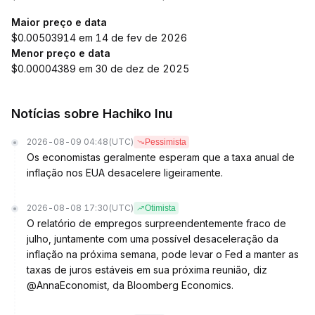
Maior preço e data
$0.00503914 em 14 de fev de 2026
Menor preço e data
$0.00004389 em 30 de dez de 2025
Notícias sobre Hachiko Inu
2026-08-09 04:48
(UTC)
Pessimista
Os economistas geralmente esperam que a taxa anual de
inflação nos EUA desacelere ligeiramente.
2026-08-08 17:30
(UTC)
Otimista
O relatório de empregos surpreendentemente fraco de
julho, juntamente com uma possível desaceleração da
inflação na próxima semana, pode levar o Fed a manter as
taxas de juros estáveis em sua próxima reunião, diz
@AnnaEconomist, da Bloomberg Economics.