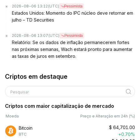
2026-08-06 13:12
(UTC)
Pessimista
Estados Unidos: Momento do IPC núcleo deve retornar em
julho – TD Securities
2026-08-06 13:07
(UTC)
Pessimista
Relatório: Se os dados de inflação permanecerem fortes
nas próximas semanas, Wach estará pronto para aumentar
as taxas de juros em setembro.
Criptos em destaque
Pesquisar
Criptos com maior capitalização de mercado
Moeda
Preço e Alteração em 24h (%)
$
64,701.00
Bitcoin
+0.70%
BTC