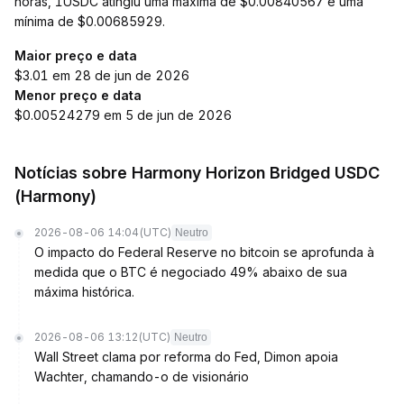
horas, 1USDC atingiu uma máxima de $0.00840567 e uma
mínima de $0.00685929.
Maior preço e data
$3.01 em 28 de jun de 2026
Menor preço e data
$0.00524279 em 5 de jun de 2026
Notícias sobre Harmony Horizon Bridged USDC
(Harmony)
2026-08-06 14:04
(UTC)
Neutro
O impacto do Federal Reserve no bitcoin se aprofunda à
medida que o BTC é negociado 49% abaixo de sua
máxima histórica.
2026-08-06 13:12
(UTC)
Neutro
Wall Street clama por reforma do Fed, Dimon apoia
Wachter, chamando-o de visionário