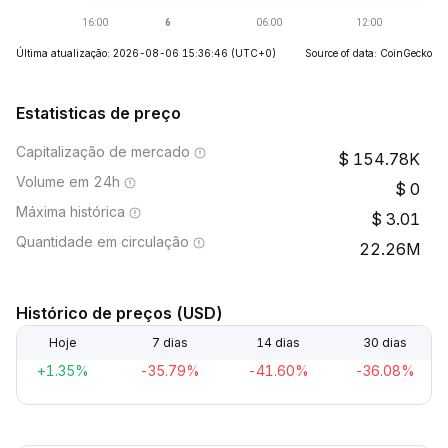
Última atualização: 2026-08-06 15:36:46
(UTC+0)
Source of data: CoinGecko
Estatisticas de preço
Capitalização de mercado
154.78K
Volume em 24h
0
Máxima histórica
3.01
Quantidade em circulação
22.26M
Histórico de preços (USD)
Hoje
7 dias
14 dias
30 dias
+1.35%
-35.79%
-41.60%
-36.08%