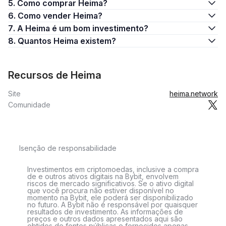
5. Como comprar Heima?
6. Como vender Heima?
7. A Heima é um bom investimento?
8. Quantos Heima existem?
Recursos de Heima
Site
heima.network
Comunidade
Isenção de responsabilidade
Investimentos em criptomoedas, inclusive a compra
de e outros ativos digitais na Bybit, envolvem
riscos de mercado significativos. Se o ativo digital
que você procura não estiver disponível no
momento na Bybit, ele poderá ser disponibilizado
no futuro. A Bybit não é responsável por quaisquer
resultados de investimento. As informações de
preços e outros dados apresentados aqui são
obtidos de fontes públicas e fornecidos apenas