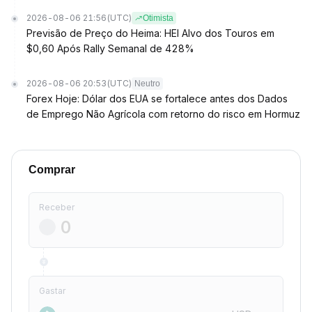
2026-08-06 21:56
(UTC)
Otimista
Previsão de Preço do Heima: HEI Alvo dos Touros em
$0,60 Após Rally Semanal de 428%
2026-08-06 20:53
(UTC)
Neutro
Forex Hoje: Dólar dos EUA se fortalece antes dos Dados
de Emprego Não Agrícola com retorno do risco em Hormuz
Comprar
Receber
Gastar