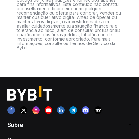
para fins informativos. Este conteúdo não constitui
aconselhamento financeiro nem qualquer
recomendação ou oferta para comprar, vender ou
manter qualquer ativo digital. Antes de operar ou
manter ativos digitais, os investidores devem
avaliar cuidadosamente sua situação financeira e
tolerância ao risco, além de consultar profissionais
qualificados das áreas jurídica, tributária ou de
investimento, conforme apropriado. Para mais
informações, consulte os Termos de Serviço da
Bybit.
Sobre