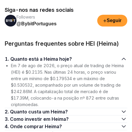
Siga-nos nas redes sociais
Followers
+
Seguir
@BybitPortugues
Perguntas frequentes sobre HEI (Heima)
1. Quanto está a Heima hoje?
Em 7 de ago de 2026, o preço atual de trading de Heima
(HEI) é $0.2135. Nas últimas 24 horas, o preço variou
entre um mínimo de $0.179534 e um máximo de
$0.530532, acompanhado por um volume de trading de
$242.86M. A capitalização total de mercado é de
$17.39M, colocando-a na posição nº 872 entre outras
criptomoedas.
2. Quanto custa um Heima?
3. Como investir em Heima?
4. Onde comprar Heima?