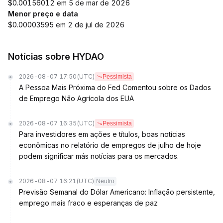
$0.00156012 em 5 de mar de 2026
Menor preço e data
$0.00003595 em 2 de jul de 2026
Notícias sobre HYDAO
2026-08-07 17:50
(UTC)
Pessimista
A Pessoa Mais Próxima do Fed Comentou sobre os Dados
de Emprego Não Agrícola dos EUA
2026-08-07 16:35
(UTC)
Pessimista
Para investidores em ações e títulos, boas notícias
econômicas no relatório de empregos de julho de hoje
podem significar más notícias para os mercados.
2026-08-07 16:21
(UTC)
Neutro
Previsão Semanal do Dólar Americano: Inflação persistente,
emprego mais fraco e esperanças de paz