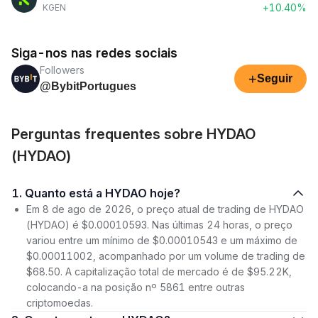
+10.40%
KGEN
Siga-nos nas redes sociais
Followers
+
Seguir
@BybitPortugues
Perguntas frequentes sobre HYDAO
(HYDAO)
1. Quanto está a HYDAO hoje?
Em 8 de ago de 2026, o preço atual de trading de HYDAO
(HYDAO) é $0.00010593. Nas últimas 24 horas, o preço
variou entre um mínimo de $0.00010543 e um máximo de
$0.00011002, acompanhado por um volume de trading de
$68.50. A capitalização total de mercado é de $95.22K,
colocando-a na posição nº 5861 entre outras
criptomoedas.