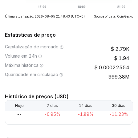
Última atualização: 2026-08-05 21:48:43
(UTC+0)
Source of data: CoinGecko
Estatisticas de preço
Capitalização de mercado
2.79K
Volume em 24h
1.94
Máxima histórica
0.00022554
Quantidade em circulação
999.38M
Histórico de preços (USD)
Hoje
7 dias
14 dias
30 dias
--
-0.95%
-1.89%
-11.23%