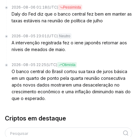
2026-08-06 01:18
(UTC)
Pessimista
Daly do Fed diz que o banco central fez bem em manter as
taxas estáveis na reunião de política de julho
2026-08-05 23:01
(UTC)
Neutro
A intervenção registrada fez o iene japonês retornar aos
níveis de meados de maio.
2026-08-05 22:25
(UTC)
Otimista
O banco central do Brasil cortou sua taxa de juros básica
em um quarto de ponto pela quarta reunião consecutiva
após novos dados mostrarem uma desaceleração no
crescimento econômico e uma inflação diminuindo mais do
que o esperado.
Criptos em destaque
Pesquisar