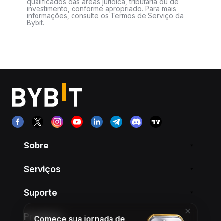
qualificados das áreas jurídica, tributária ou de
investimento, conforme apropriado. Para mais
informações, consulte os Termos de Serviço da
Bybit.
Sobre
Serviços
Suporte
Produtos
Comece sua jornada de