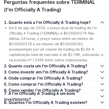
Perguntas frequentes sobre TERMINAL
(I'm Officially A Trading)
1. Quanto está a I'm Officially A Trading hoje?
Em 6 de ago de 2026, o preço atual de trading de I'm
Officially A Trading (TERMINAL) é $0.00000279. Nas
últimas 24 horas, o preço variou entre um mínimo de
$0.00000276 e um máximo de $0.00000281,
acompanhado por um volume de trading de $1.94. A
capitalização total de mercado é de $2.79K, colocando-a
na posição nº 12595 entre outras criptomoedas.
2. Quanto custa um I'm Officially A Trading?
3. Como investir em I'm Officially A Trading?
4. Onde comprar I'm Officially A Trading?
5. Como comprar I'm Officially A Trading?
6. Como vender I'm Officially A Trading?
7. A I'm Officially A Trading é um bom
investimento?
8. Quantos I'm Officially A Trading existem?