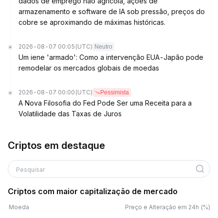
dados de emprego não agrícola, ações de
armazenamento e software de IA sob pressão, preços do
cobre se aproximando de máximas históricas.
2026-08-07 00:05
(UTC)
Neutro
Um iene 'armado': Como a intervenção EUA-Japão pode
remodelar os mercados globais de moedas
2026-08-07 00:00
(UTC)
Pessimista
A Nova Filosofia do Fed Pode Ser uma Receita para a
Volatilidade das Taxas de Juros
Criptos em destaque
Pesquisar
Criptos com maior capitalização de mercado
Moeda
Preço e Alteração em 24h (%)