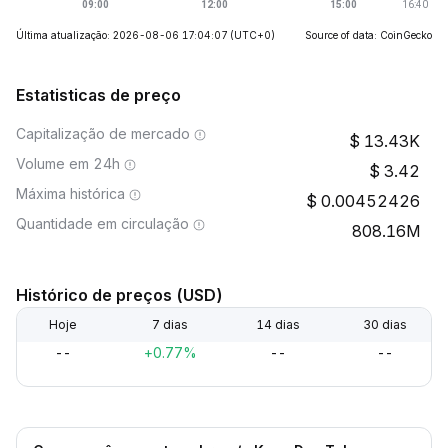
Última atualização: 2026-08-06 17:04:07
(UTC+0)
Source of data: CoinGecko
Estatisticas de preço
Capitalização de mercado
13.43K
Volume em 24h
3.42
Máxima histórica
0.00452426
Quantidade em circulação
808.16M
Histórico de preços (USD)
Hoje
7 dias
14 dias
30 dias
--
+0.77%
--
--