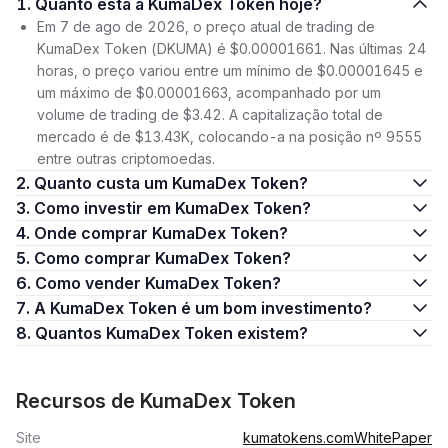
1. Quanto está a KumaDex Token hoje?
Em 7 de ago de 2026, o preço atual de trading de
KumaDex Token (DKUMA) é $0.00001661. Nas últimas 24
horas, o preço variou entre um mínimo de $0.00001645 e
um máximo de $0.00001663, acompanhado por um
volume de trading de $3.42. A capitalização total de
mercado é de $13.43K, colocando-a na posição nº 9555
entre outras criptomoedas.
2. Quanto custa um KumaDex Token?
3. Como investir em KumaDex Token?
4. Onde comprar KumaDex Token?
5. Como comprar KumaDex Token?
6. Como vender KumaDex Token?
7. A KumaDex Token é um bom investimento?
8. Quantos KumaDex Token existem?
Recursos de KumaDex Token
Site
kumatokens.com
WhitePaper