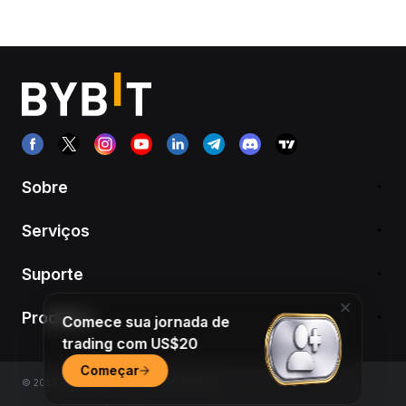
Sobre
Serviços
Suporte
Produtos
Comece sua jornada de
trading com US$20
Começar
© 2018-2026 Bybit.com. All rights reserved.