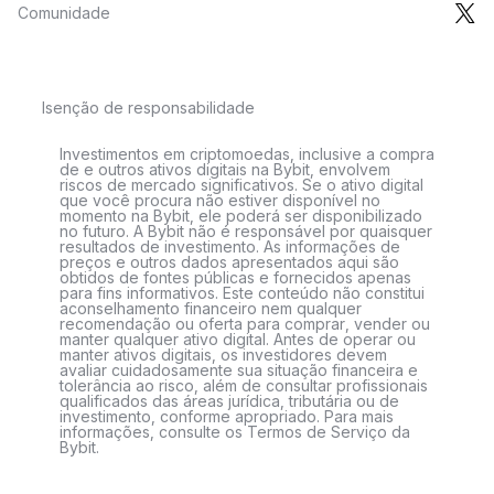
Comunidade
Isenção de responsabilidade
Investimentos em criptomoedas, inclusive a compra
de e outros ativos digitais na Bybit, envolvem
riscos de mercado significativos. Se o ativo digital
que você procura não estiver disponível no
momento na Bybit, ele poderá ser disponibilizado
no futuro. A Bybit não é responsável por quaisquer
resultados de investimento. As informações de
preços e outros dados apresentados aqui são
obtidos de fontes públicas e fornecidos apenas
para fins informativos. Este conteúdo não constitui
aconselhamento financeiro nem qualquer
recomendação ou oferta para comprar, vender ou
manter qualquer ativo digital. Antes de operar ou
manter ativos digitais, os investidores devem
avaliar cuidadosamente sua situação financeira e
tolerância ao risco, além de consultar profissionais
qualificados das áreas jurídica, tributária ou de
investimento, conforme apropriado. Para mais
informações, consulte os Termos de Serviço da
Bybit.