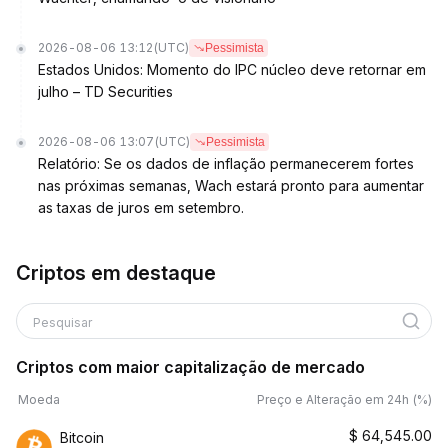
2026-08-06 13:12
(UTC)
Pessimista
Estados Unidos: Momento do IPC núcleo deve retornar em
julho – TD Securities
2026-08-06 13:07
(UTC)
Pessimista
Relatório: Se os dados de inflação permanecerem fortes
nas próximas semanas, Wach estará pronto para aumentar
as taxas de juros em setembro.
Criptos em destaque
Pesquisar
Criptos com maior capitalização de mercado
Moeda
Preço e Alteração em 24h (%)
$
64,545.00
Bitcoin