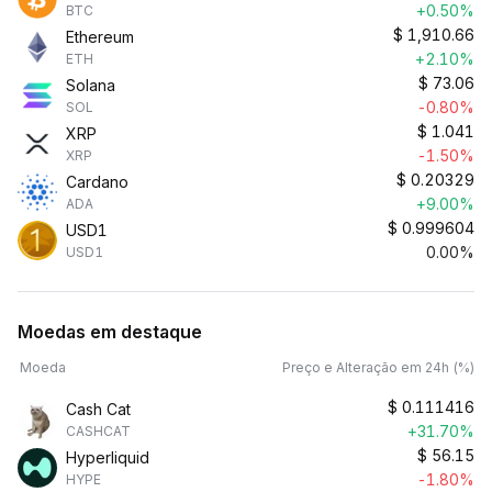
+0.50%
BTC
$
1,910.66
Ethereum
+2.10%
ETH
$
73.06
Solana
-0.80%
SOL
$
1.041
XRP
-1.50%
XRP
$
0.20329
Cardano
+9.00%
ADA
$
0.999604
USD1
0.00%
USD1
Moedas em destaque
Moeda
Preço e Alteração em 24h (%)
$
0.111416
Cash Cat
+31.70%
CASHCAT
$
56.15
Hyperliquid
-1.80%
HYPE