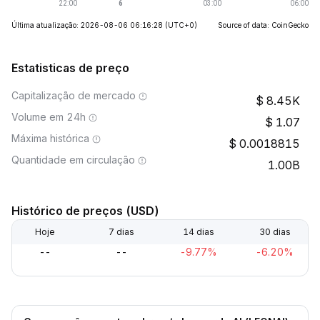
Última atualização: 2026-08-06 06:16:28
(UTC+0)
Source of data: CoinGecko
Estatisticas de preço
Capitalização de mercado
8.45K
Volume em 24h
1.07
Máxima histórica
0.0018815
Quantidade em circulação
1.00B
Histórico de preços (USD)
Hoje
7 dias
14 dias
30 dias
--
--
-9.77%
-6.20%