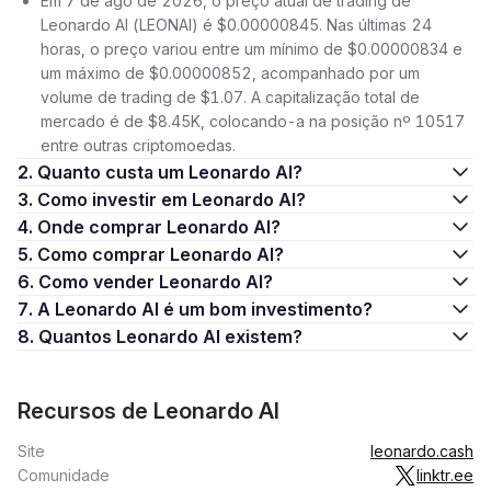
Em 7 de ago de 2026, o preço atual de trading de
Leonardo AI (LEONAI) é $0.00000845. Nas últimas 24
horas, o preço variou entre um mínimo de $0.00000834 e
um máximo de $0.00000852, acompanhado por um
volume de trading de $1.07. A capitalização total de
mercado é de $8.45K, colocando-a na posição nº 10517
entre outras criptomoedas.
2. Quanto custa um Leonardo AI?
3. Como investir em Leonardo AI?
4. Onde comprar Leonardo AI?
5. Como comprar Leonardo AI?
6. Como vender Leonardo AI?
7. A Leonardo AI é um bom investimento?
8. Quantos Leonardo AI existem?
Recursos de Leonardo AI
Site
leonardo.cash
Comunidade
linktr.ee