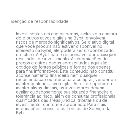
Isenção de responsabilidade
Investimentos em criptomoedas, inclusive a compra
de e outros ativos digitais na Bybit, envolvem
riscos de mercado significativos. Se o ativo digital
que você procura não estiver disponível no
momento na Bybit, ele poderá ser disponibilizado
no futuro. A Bybit não é responsável por quaisquer
resultados de investimento. As informações de
preços e outros dados apresentados aqui são
obtidos de fontes públicas e fornecidos apenas
para fins informativos. Este conteúdo não constitui
aconselhamento financeiro nem qualquer
recomendação ou oferta para comprar, vender ou
manter qualquer ativo digital. Antes de operar ou
manter ativos digitais, os investidores devem
avaliar cuidadosamente sua situação financeira e
tolerância ao risco, além de consultar profissionais
qualificados das áreas jurídica, tributária ou de
investimento, conforme apropriado. Para mais
informações, consulte os Termos de Serviço da
Bybit.