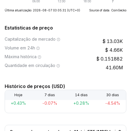
Última atualização: 2026-08-07 03:05:31
(UTC+0)
Source of data: CoinGecko
Estatisticas de preço
Capitalização de mercado
13.03K
Volume em 24h
4.66K
Máxima histórica
0.151882
Quantidade em circulação
41.60M
Histórico de preços (USD)
Hoje
7 dias
14 dias
30 dias
+0.43%
-0.07%
+0.28%
-4.54%