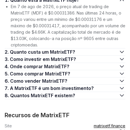
1. Quanto está a MatrixETF hoje?
Em 7 de ago de 2026, o preço atual de trading de
MatrixETF (MDF) é $0.00031386. Nas últimas 24 horas, o
preço variou entre um mínimo de $0.00031176 e um
máximo de $0.00031417, acompanhado por um volume de
trading de $4.66K. A capitalização total de mercado é de
$13.03K, colocando-a na posição nº 9605 entre outras
criptomoedas.
2. Quanto custa um MatrixETF?
3. Como investir em MatrixETF?
4. Onde comprar MatrixETF?
5. Como comprar MatrixETF?
6. Como vender MatrixETF?
7. A MatrixETF é um bom investimento?
8. Quantos MatrixETF existem?
Recursos de MatrixETF
Site
matrixetf.finance