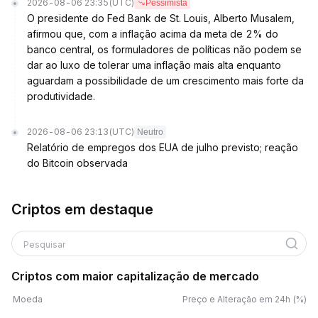
2026-08-06 23:35
(UTC)
Pessimista
O presidente do Fed Bank de St. Louis, Alberto Musalem,
afirmou que, com a inflação acima da meta de 2% do
banco central, os formuladores de políticas não podem se
dar ao luxo de tolerar uma inflação mais alta enquanto
aguardam a possibilidade de um crescimento mais forte da
produtividade.
2026-08-06 23:13
(UTC)
Neutro
Relatório de empregos dos EUA de julho previsto; reação
do Bitcoin observada
Criptos em destaque
Pesquisar
Criptos com maior capitalização de mercado
Moeda
Preço e Alteração em 24h (%)