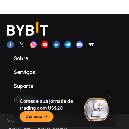
Sobre
Serviços
Suporte
Produtos
Comece sua jornada de
trading com US$20
Começar
© 2018-2026 Bybit.com. All rights reserved.
Termos de Serviço
|
Termos de Privacidade