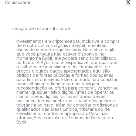
Comunidade
Isenção de responsabilidade
Investimentos em criptomoedas, inclusive a compra
de e outros ativos digitais na Bybit, envolvem
riscos de mercado significativos. Se o ativo digital
que você procura não estiver disponível no
momento na Bybit, ele poderá ser disponibilizado
no futuro. A Bybit não é responsável por quaisquer
resultados de investimento. As informações de
preços e outros dados apresentados aqui são
obtidos de fontes públicas e fornecidos apenas
para fins informativos. Este conteúdo não constitui
aconselhamento financeiro nem qualquer
recomendação ou oferta para comprar, vender ou
manter qualquer ativo digital. Antes de operar ou
manter ativos digitais, os investidores devem
avaliar cuidadosamente sua situação financeira e
tolerância ao risco, além de consultar profissionais
qualificados das áreas jurídica, tributária ou de
investimento, conforme apropriado. Para mais
informações, consulte os Termos de Serviço da
Bybit.