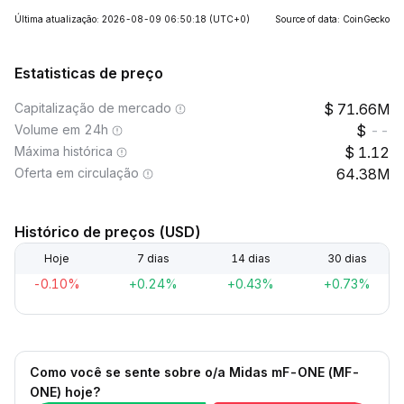
Última atualização: 2026-08-09 06:50:18
(UTC+0)
Source of data: CoinGecko
Estatisticas de preço
Capitalização de mercado
71.66M
Volume em 24h
--
Máxima histórica
1.12
Oferta em circulação
64.38M
Histórico de preços (USD)
Hoje
7 dias
14 dias
30 dias
-0.10%
+0.24%
+0.43%
+0.73%
Como você se sente sobre o/a Midas mF-ONE (MF-
ONE) hoje?