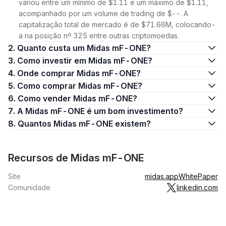
variou entre um mínimo de $1.11 e um máximo de $1.11,
acompanhado por um volume de trading de $--. A
capitalização total de mercado é de $71.66M, colocando-
a na posição nº 325 entre outras criptomoedas.
2. Quanto custa um Midas mF-ONE?
3. Como investir em Midas mF-ONE?
4. Onde comprar Midas mF-ONE?
5. Como comprar Midas mF-ONE?
6. Como vender Midas mF-ONE?
7. A Midas mF-ONE é um bom investimento?
8. Quantos Midas mF-ONE existem?
Recursos de Midas mF-ONE
Site
midas.app
WhitePaper
Comunidade
linkedin.com