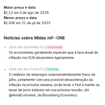
Maior preço e data
$1.12 em 3 de ago de 2026
Menor preço e data
$1.008 em 21 de jul de 2025
Notícias sobre Midas mF-ONE
2026-08-09 04:48
(UTC)
Pessimista
Os economistas geralmente esperam que a taxa anual de
inflação nos EUA desacelere ligeiramente.
2026-08-08 17:30
(UTC)
Otimista
O relatório de empregos surpreendentemente fraco de
julho, juntamente com uma possível desaceleração da
inflação na próxima semana, pode levar o Fed a manter as
taxas de juros estáveis em sua próxima reunião, diz
@AnnaEconomist, da Bloomberg Economics.