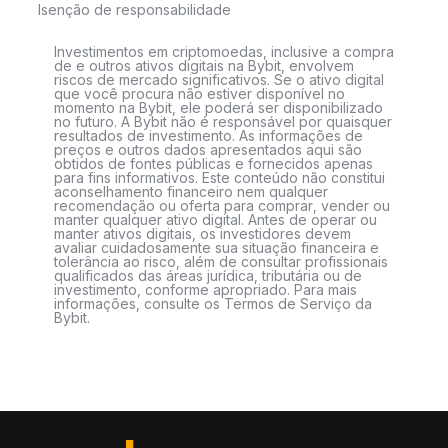
Isenção de responsabilidade
Investimentos em criptomoedas, inclusive a compra
de e outros ativos digitais na Bybit, envolvem
riscos de mercado significativos. Se o ativo digital
que você procura não estiver disponível no
momento na Bybit, ele poderá ser disponibilizado
no futuro. A Bybit não é responsável por quaisquer
resultados de investimento. As informações de
preços e outros dados apresentados aqui são
obtidos de fontes públicas e fornecidos apenas
para fins informativos. Este conteúdo não constitui
aconselhamento financeiro nem qualquer
recomendação ou oferta para comprar, vender ou
manter qualquer ativo digital. Antes de operar ou
manter ativos digitais, os investidores devem
avaliar cuidadosamente sua situação financeira e
tolerância ao risco, além de consultar profissionais
qualificados das áreas jurídica, tributária ou de
investimento, conforme apropriado. Para mais
informações, consulte os Termos de Serviço da
Bybit.