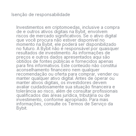
Isenção de responsabilidade
Investimentos em criptomoedas, inclusive a compra
de e outros ativos digitais na Bybit, envolvem
riscos de mercado significativos. Se o ativo digital
que você procura não estiver disponível no
momento na Bybit, ele poderá ser disponibilizado
no futuro. A Bybit não é responsável por quaisquer
resultados de investimento. As informações de
preços e outros dados apresentados aqui são
obtidos de fontes públicas e fornecidos apenas
para fins informativos. Este conteúdo não constitui
aconselhamento financeiro nem qualquer
recomendação ou oferta para comprar, vender ou
manter qualquer ativo digital. Antes de operar ou
manter ativos digitais, os investidores devem
avaliar cuidadosamente sua situação financeira e
tolerância ao risco, além de consultar profissionais
qualificados das áreas jurídica, tributária ou de
investimento, conforme apropriado. Para mais
informações, consulte os Termos de Serviço da
Bybit.