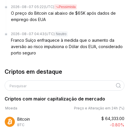
2026-08-07 05:22
(UTC)
Pessimista
O preço do Bitcoin cai abaixo de $65K após dados de
emprego dos EUA
2026-08-07 04:43
(UTC)
Neutro
Franco Suíço enfraquece à medida que o aumento da
aversão ao risco impulsiona o Dólar dos EUA, considerado
porto seguro
Criptos em destaque
Pesquisar
Criptos com maior capitalização de mercado
Moeda
Preço e Alteração em 24h (%)
$
64,333.00
Bitcoin
-0.80%
BTC