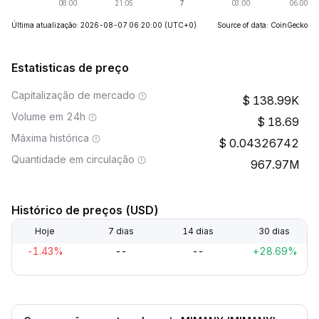
Última atualização: 2026-08-07 06:20:00
(UTC+0)
Source of data: CoinGecko
Estatisticas de preço
Capitalização de mercado
138.99K
Volume em 24h
18.69
Máxima histórica
0.04326742
Quantidade em circulação
967.97M
Histórico de preços (USD)
Hoje
7 dias
14 dias
30 dias
-1.43%
--
--
+28.69%