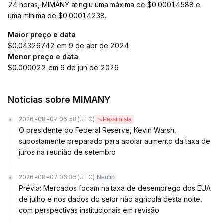
24 horas, MIMANY atingiu uma máxima de $0.00014588 e
uma mínima de $0.00014238.
Maior preço e data
$0.04326742 em 9 de abr de 2024
Menor preço e data
$0.000022 em 6 de jun de 2026
Notícias sobre MIMANY
2026-08-07 06:58
(UTC)
Pessimista
O presidente do Federal Reserve, Kevin Warsh,
supostamente preparado para apoiar aumento da taxa de
juros na reunião de setembro
2026-08-07 06:35
(UTC)
Neutro
Prévia: Mercados focam na taxa de desemprego dos EUA
de julho e nos dados do setor não agrícola desta noite,
com perspectivas institucionais em revisão