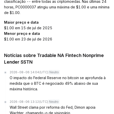
classificação -- entre todas as criptomoedas. Nas últimas 24
horas, PC0000037 atingiu uma máxima de $1.00 e uma mínima
de $1.00.
Maior preço e data
$1.00 em 15 de jul de 2025
Menor preço e data
$1.00 em 23 de jul de 2026
Notícias sobre Tradable NA Fintech Nonprime
Lender SSTN
2026-08-06 14:04
(UTC)
Neutro
O impacto do Federal Reserve no bitcoin se aprofunda à
medida que o BTC é negociado 49% abaixo de sua
máxima histórica.
2026-08-06 13:12
(UTC)
Neutro
Wall Street clama por reforma do Fed, Dimon apoia
Wachter, chamando-o de visionário