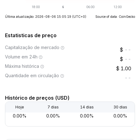
Última atualização: 2026-08-06 15:05:19
(UTC+0)
Source of data: CoinGecko
Estatisticas de preço
Capitalização de mercado
--
Volume em 24h
--
Máxima histórica
1.00
Quantidade em circulação
--
Histórico de preços (USD)
Hoje
7 dias
14 dias
30 dias
0.00%
0.00%
0.00%
0.00%