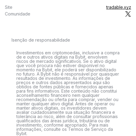
Site
tradable.xyz
Comunidade
Isenção de responsabilidade
Investimentos em criptomoedas, inclusive a compra
de e outros ativos digitais na Bybit, envolvem
riscos de mercado significativos. Se o ativo digital
que você procura não estiver disponível no
momento na Bybit, ele poderá ser disponibilizado
no futuro. A Bybit não é responsável por quaisquer
resultados de investimento. As informações de
preços e outros dados apresentados aqui são
obtidos de fontes públicas e fornecidos apenas
para fins informativos. Este conteúdo não constitui
aconselhamento financeiro nem qualquer
recomendação ou oferta para comprar, vender ou
manter qualquer ativo digital. Antes de operar ou
manter ativos digitais, os investidores devem
avaliar cuidadosamente sua situação financeira e
tolerância ao risco, além de consultar profissionais
qualificados das áreas jurídica, tributária ou de
investimento, conforme apropriado. Para mais
informações, consulte os Termos de Serviço da
Bybit.