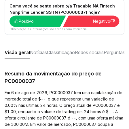
Como você se sente sobre o/a Tradable NA Fintech
Nonprime Lender SSTN (PC0000037) hoje?
Positivo
Negativo
Observação: as informações são apenas para referência.
Visão geral
Notícias
Classificação
Redes sociais
Perguntas f
Resumo da movimentação do preço de
PC0000037
Em 6 de ago de 2026, PC0000037 tem uma capitalização de
mercado total de $--, o que representa uma variação de
0.00% nas últimas 24 horas. O preço atual de PC0000037 é
$1.00, enquanto o volume de trading em 24 horas é $--. A
oferta circulante de PC0000037 é --, com uma oferta máxima
de 100.00M. Em valor de mercado, PC0000037 ocupa a