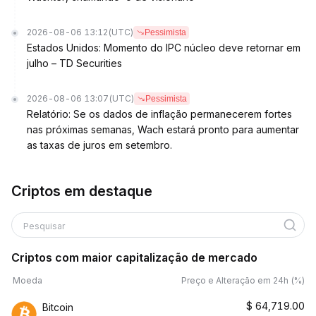
2026-08-06 13:12
(UTC)
Pessimista
Estados Unidos: Momento do IPC núcleo deve retornar em
julho – TD Securities
2026-08-06 13:07
(UTC)
Pessimista
Relatório: Se os dados de inflação permanecerem fortes
nas próximas semanas, Wach estará pronto para aumentar
as taxas de juros em setembro.
Criptos em destaque
Pesquisar
Criptos com maior capitalização de mercado
Moeda
Preço e Alteração em 24h (%)
$
64,719.00
Bitcoin