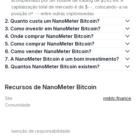
acompanhado por um volume de trading de $142.84. A
capitalização total de mercado é de $--, colocando-a na
posição nº -- entre outras criptomoedas.
2. Quanto custa um NanoMeter Bitcoin?
3. Como investir em NanoMeter Bitcoin?
4. Onde comprar NanoMeter Bitcoin?
5. Como comprar NanoMeter Bitcoin?
6. Como vender NanoMeter Bitcoin?
7. A NanoMeter Bitcoin é um bom investimento?
8. Quantos NanoMeter Bitcoin existem?
Recursos de NanoMeter Bitcoin
Site
nmbtc.finance
Comunidade
Isenção de responsabilidade