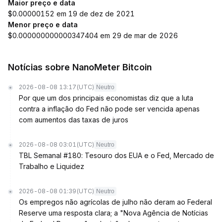
Maior preço e data
$0.00000152 em 19 de dez de 2021
Menor preço e data
$0.000000000000347404 em 29 de mar de 2026
Notícias sobre NanoMeter Bitcoin
2026-08-08 13:17
(UTC)
Neutro
Por que um dos principais economistas diz que a luta
contra a inflação do Fed não pode ser vencida apenas
com aumentos das taxas de juros
2026-08-08 03:01
(UTC)
Neutro
TBL Semanal #180: Tesouro dos EUA e o Fed, Mercado de
Trabalho e Liquidez
2026-08-08 01:39
(UTC)
Neutro
Os empregos não agrícolas de julho não deram ao Federal
Reserve uma resposta clara; a "Nova Agência de Notícias