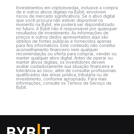
Investimentos em criptomoedas, inclusive a compra
de e outros ativos digitais na Bybit, envolvem
riscos de mercado significativos. Se o ativo digital
que você procura não estiver disponível no
momento na Bybit, ele poderá ser disponibilizado
no futuro. A Bybit não é responsável por quaisquer
resultados de investimento. As informações de
preços e outros dados apresentados aqui são
obtidos de fontes públicas e fornecidos apenas
para fins informativos. Este conteúdo não constitui
aconselhamento financeiro nem qualquer
recomendação ou oferta para comprar, vender ou
manter qualquer ativo digital. Antes de operar ou
manter ativos digitais, os investidores devem
avaliar cuidadosamente sua situação financeira e
tolerância ao risco, além de consultar profissionais
qualificados das áreas jurídica, tributária ou de
investimento, conforme apropriado. Para mais
informações, consulte os Termos de Serviço da
Bybit.