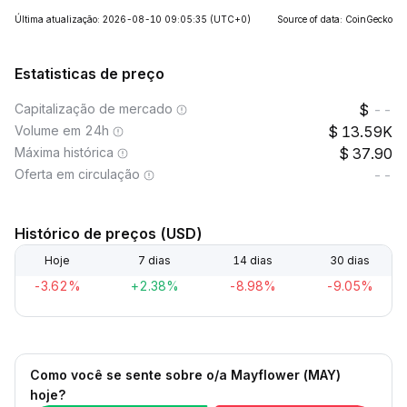
Última atualização: 2026-08-10 09:05:35
(UTC+0)
Source of data: CoinGecko
Estatisticas de preço
Capitalização de mercado
--
Volume em 24h
13.59K
Máxima histórica
37.90
Oferta em circulação
--
Histórico de preços (USD)
Hoje
7 dias
14 dias
30 dias
-3.62%
+2.38%
-8.98%
-9.05%
Como você se sente sobre o/a Mayflower (MAY)
hoje?