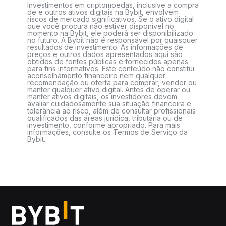
Investimentos em criptomoedas, inclusive a compra
de e outros ativos digitais na Bybit, envolvem
riscos de mercado significativos. Se o ativo digital
que você procura não estiver disponível no
momento na Bybit, ele poderá ser disponibilizado
no futuro. A Bybit não é responsável por quaisquer
resultados de investimento. As informações de
preços e outros dados apresentados aqui são
obtidos de fontes públicas e fornecidos apenas
para fins informativos. Este conteúdo não constitui
aconselhamento financeiro nem qualquer
recomendação ou oferta para comprar, vender ou
manter qualquer ativo digital. Antes de operar ou
manter ativos digitais, os investidores devem
avaliar cuidadosamente sua situação financeira e
tolerância ao risco, além de consultar profissionais
qualificados das áreas jurídica, tributária ou de
investimento, conforme apropriado. Para mais
informações, consulte os Termos de Serviço da
Bybit.