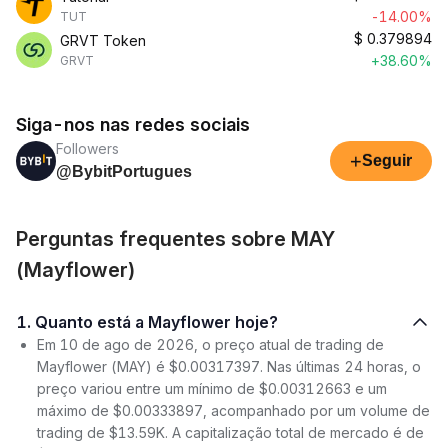
-14.00%
TUT
$
0.379894
GRVT Token
+38.60%
GRVT
Siga-nos nas redes sociais
Followers
+
Seguir
@BybitPortugues
Perguntas frequentes sobre MAY
(Mayflower)
1. Quanto está a Mayflower hoje?
Em 10 de ago de 2026, o preço atual de trading de
Mayflower (MAY) é $0.00317397. Nas últimas 24 horas, o
preço variou entre um mínimo de $0.00312663 e um
máximo de $0.00333897, acompanhado por um volume de
trading de $13.59K. A capitalização total de mercado é de