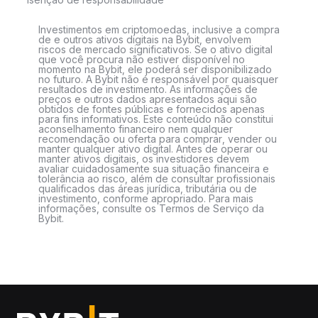
Investimentos em criptomoedas, inclusive a compra
de e outros ativos digitais na Bybit, envolvem
riscos de mercado significativos. Se o ativo digital
que você procura não estiver disponível no
momento na Bybit, ele poderá ser disponibilizado
no futuro. A Bybit não é responsável por quaisquer
resultados de investimento. As informações de
preços e outros dados apresentados aqui são
obtidos de fontes públicas e fornecidos apenas
para fins informativos. Este conteúdo não constitui
aconselhamento financeiro nem qualquer
recomendação ou oferta para comprar, vender ou
manter qualquer ativo digital. Antes de operar ou
manter ativos digitais, os investidores devem
avaliar cuidadosamente sua situação financeira e
tolerância ao risco, além de consultar profissionais
qualificados das áreas jurídica, tributária ou de
investimento, conforme apropriado. Para mais
informações, consulte os Termos de Serviço da
Bybit.