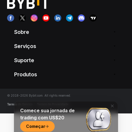
Sobre
Serviços
Suporte
Produtos
© 2018-2026 Bybit.com. All rights reserved.
Termos de Serviço
|
Termos de Privacidade
Comece sua jornada de
trading com US$20
Começar