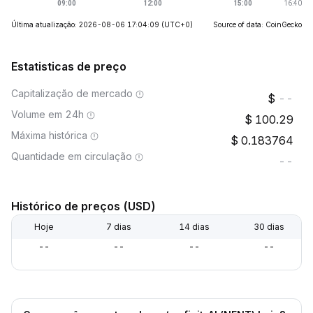
Última atualização: 2026-08-06 17:04:09
(UTC+0)
Source of data: CoinGecko
Estatisticas de preço
Capitalização de mercado
--
Volume em 24h
100.29
Máxima histórica
0.183764
Quantidade em circulação
--
Histórico de preços (USD)
Hoje
7 dias
14 dias
30 dias
--
--
--
--