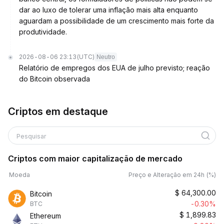
dar ao luxo de tolerar uma inflação mais alta enquanto
aguardam a possibilidade de um crescimento mais forte da
produtividade.
2026-08-06 23:13
(UTC)
Neutro
Relatório de empregos dos EUA de julho previsto; reação
do Bitcoin observada
Criptos em destaque
Pesquisar
Criptos com maior capitalização de mercado
Moeda
Preço e Alteração em 24h (%)
$
64,300.00
Bitcoin
-0.30%
BTC
$
1,899.83
Ethereum