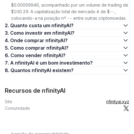
$0.00009946, acompanhado por um volume de trading de
$100.29. A capitalização total de mercado é de $--,
colocando-a na posição nº -- entre outras criptomoedas.
2. Quanto custa um nfinityAI?
3. Como investir em nfinityAI?
4. Onde comprar nfinityAI?
5. Como comprar nfinityAI?
6. Como vender nfinityAI?
7. A nfinityAI é um bom investimento?
8. Quantos nfinityAI existem?
Recursos de nfinityAI
Site
nfinityai.xyz
Comunidade
Isenção de responsabilidade