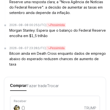
Reserve uma resposta clara; a "Nova Agência de Notícias
do Federal Reserve": a decisão de aumentar as taxas em
setembro ainda depende da inflação.
2026-08-08 00:25
(UTC)
Pessimista
Morgan Stanley: Espera que o balanço do Federal Reserve
encolha em $1,5 trilhão
2026-08-07 23:28
(UTC)
Pessimista
Bitcoin ainda em Death Cross enquanto dados de emprego
abaixo do esperado reduzem chances de aumento de
taxa
Fazer trade
Trocar
Comprar
Receber
TRUMP