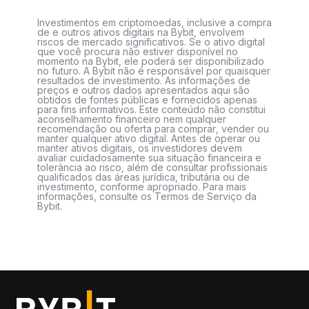
Investimentos em criptomoedas, inclusive a compra
de e outros ativos digitais na Bybit, envolvem
riscos de mercado significativos. Se o ativo digital
que você procura não estiver disponível no
momento na Bybit, ele poderá ser disponibilizado
no futuro. A Bybit não é responsável por quaisquer
resultados de investimento. As informações de
preços e outros dados apresentados aqui são
obtidos de fontes públicas e fornecidos apenas
para fins informativos. Este conteúdo não constitui
aconselhamento financeiro nem qualquer
recomendação ou oferta para comprar, vender ou
manter qualquer ativo digital. Antes de operar ou
manter ativos digitais, os investidores devem
avaliar cuidadosamente sua situação financeira e
tolerância ao risco, além de consultar profissionais
qualificados das áreas jurídica, tributária ou de
investimento, conforme apropriado. Para mais
informações, consulte os Termos de Serviço da
Bybit.