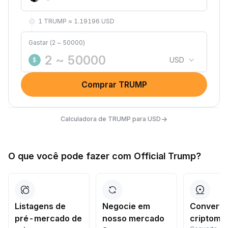
1 TRUMP ≈ 1.19196 USD
Gastar (2 ~ 50000)
USD
$
Comprar TRUMP
→
Calculadora de TRUMP para USD
O que você pode fazer com Official Trump?
Listagens de
Negocie em
Converta
pré-mercado de
nosso mercado
criptomo