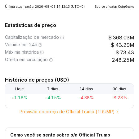
Última atualização: 2026-08-08 14:12:13
(UTC+0)
Source of data: CoinGecko
Estatisticas de preço
Capitalização de mercado
368.03M
Volume em 24h
43.29M
Máxima histórica
73.43
Oferta em circulação
248.25M
Histórico de preços (USD)
Hoje
7 dias
14 dias
30 dias
+1.18%
+4.15%
-4.38%
-8.28%
Previsão do preço de Official Trump (TRUMP)
Como você se sente sobre o/a Official Trump