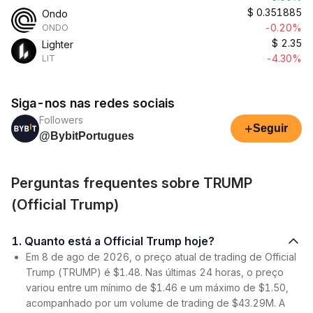
$
0.351885
Ondo
-0.20%
ONDO
$
2.35
Lighter
-4.30%
LIT
Siga-nos nas redes sociais
Followers
+
Seguir
@BybitPortugues
Perguntas frequentes sobre TRUMP
(Official Trump)
1. Quanto está a Official Trump hoje?
Em 8 de ago de 2026, o preço atual de trading de Official
Trump (TRUMP) é $1.48. Nas últimas 24 horas, o preço
variou entre um mínimo de $1.46 e um máximo de $1.50,
acompanhado por um volume de trading de $43.29M. A