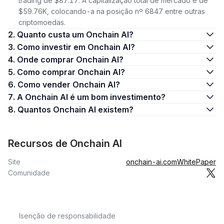
trading de $87.17. A capitalização total de mercado é de
$59.76K, colocando-a na posição nº 6847 entre outras
criptomoedas.
2. Quanto custa um Onchain AI?
3. Como investir em Onchain AI?
4. Onde comprar Onchain AI?
5. Como comprar Onchain AI?
6. Como vender Onchain AI?
7. A Onchain AI é um bom investimento?
8. Quantos Onchain AI existem?
Recursos de Onchain AI
Site
onchain-ai.com
WhitePaper
Comunidade
Isenção de responsabilidade