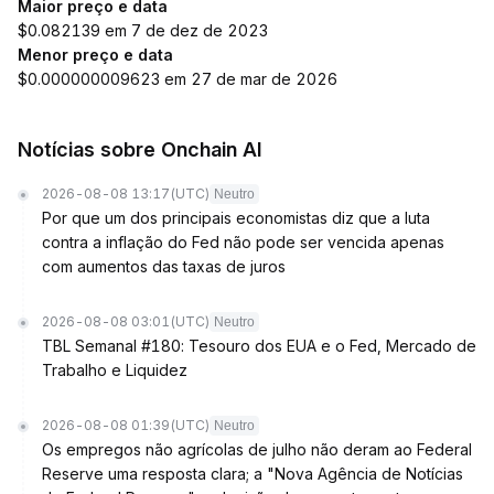
Maior preço e data
$0.082139 em 7 de dez de 2023
Menor preço e data
$0.000000009623 em 27 de mar de 2026
Notícias sobre Onchain AI
2026-08-08 13:17
(UTC)
Neutro
Por que um dos principais economistas diz que a luta
contra a inflação do Fed não pode ser vencida apenas
com aumentos das taxas de juros
2026-08-08 03:01
(UTC)
Neutro
TBL Semanal #180: Tesouro dos EUA e o Fed, Mercado de
Trabalho e Liquidez
2026-08-08 01:39
(UTC)
Neutro
Os empregos não agrícolas de julho não deram ao Federal
Reserve uma resposta clara; a "Nova Agência de Notícias