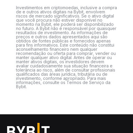
Investimentos em criptomoedas, inclusive a compra
de e outros ativos digitais na Bybit, envolvem
riscos de mercado significativos. Se o ativo digital
que você procura não estiver disponível no
momento na Bybit, ele poderá ser disponibilizado
no futuro. A Bybit não é responsável por quaisquer
resultados de investimento. As informações de
preços e outros dados apresentados aqui são
obtidos de fontes públicas e fornecidos apenas
para fins informativos. Este conteúdo não constitui
aconselhamento financeiro nem qualquer
recomendação ou oferta para comprar, vender ou
manter qualquer ativo digital. Antes de operar ou
manter ativos digitais, os investidores devem
avaliar cuidadosamente sua situação financeira e
tolerância ao risco, além de consultar profissionais
qualificados das áreas jurídica, tributária ou de
investimento, conforme apropriado. Para mais
informações, consulte os Termos de Serviço da
Bybit.