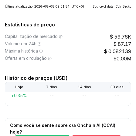
Última atualização: 2026-08-08 09:01:54
(UTC+0)
Source of data: CoinGecko
Estatisticas de preço
Capitalização de mercado
59.76K
Volume em 24h
87.17
Máxima histórica
0.082139
Oferta em circulação
90.00M
Histórico de preços (USD)
Hoje
7 dias
14 dias
30 dias
+0.35%
--
--
--
Como você se sente sobre o/a Onchain AI (OCAI)
hoje?