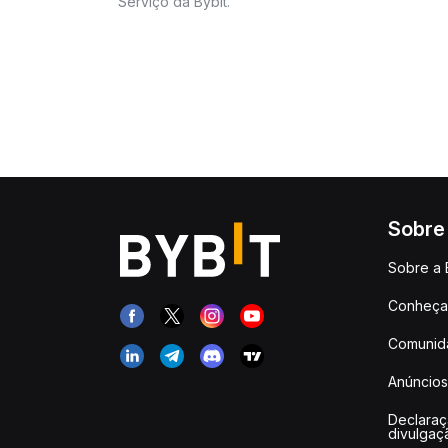
Serviço da Bybit.
Sobre
Sobre a 
Conheça 
Comunid
Anúncios
Declara
divulgaç