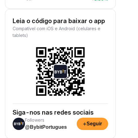
Leia o código para baixar o app
Compatível com iOS e Android (celulares e
tablets)
Siga-nos nas redes sociais
Followers
+
Seguir
@BybitPortugues