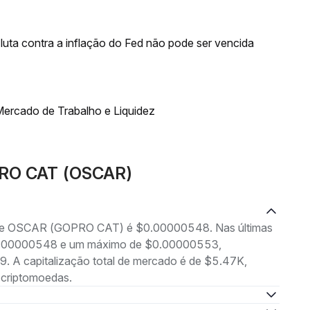
luta contra a inflação do Fed não pode ser vencida
ercado de Trabalho e Liquidez
PRO CAT (OSCAR)
ng de OSCAR (GOPRO CAT) é $0.00000548. Nas últimas
 $0.00000548 e um máximo de $0.00000553,
. A capitalização total de mercado é de $5.47K,
 criptomoedas.