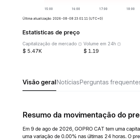
Última atualização: 2026-08-08 23:01:11
(UTC+0)
Estatisticas de preço
Capitalização de mercado
Volume em 24h
5.47K
1.19
Visão geral
Notícias
Perguntas frequente
Resumo da movimentação do pr
Em 9 de ago de 2026, GOPRO CAT tem uma capitali
uma variação de 0.00% nas últimas 24 horas. O 