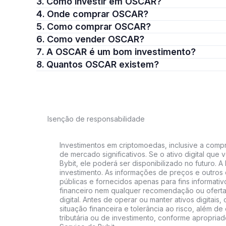
3. Como investir em OSCAR?
4. Onde comprar OSCAR?
5. Como comprar OSCAR?
6. Como vender OSCAR?
7. A OSCAR é um bom investimento?
8. Quantos OSCAR existem?
Isenção de responsabilidade
Investimentos em criptomoedas, inclusive a compra
de mercado significativos. Se o ativo digital qu
Bybit, ele poderá ser disponibilizado no futuro. 
investimento. As informações de preços e outros
públicas e fornecidos apenas para fins informati
financeiro nem qualquer recomendação ou oferta
digital. Antes de operar ou manter ativos digitai
situação financeira e tolerância ao risco, além de 
tributária ou de investimento, conforme apropria