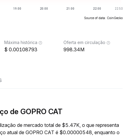
Source of data: CoinGecko
Máxima histórica
Oferta em circulação
0.00108793
998.34M
s
eço de GOPRO CAT
zação de mercado total de $5.47K, o que representa
preço atual de GOPRO CAT é $0.00000548, enquanto o