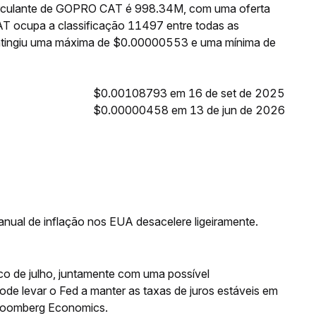
circulante de GOPRO CAT é 998.34M, com uma oferta
 ocupa a classificação 11497 entre todas as
atingiu uma máxima de $0.00000553 e uma mínima de
$0.00108793 em 16 de set de 2025
$0.00000458 em 13 de jun de 2026
nual de inflação nos EUA desacelere ligeiramente.
co de julho, juntamente com uma possível
de levar o Fed a manter as taxas de juros estáveis em
Bloomberg Economics.