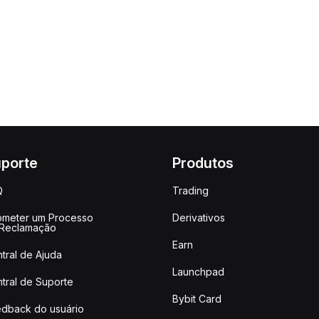
porte
Produtos
Q
Trading
meter um Processo
Derivativos
 Reclamação
Earn
tral de Ajuda
Launchpad
tral de Suporte
Bybit Card
dback do usuário