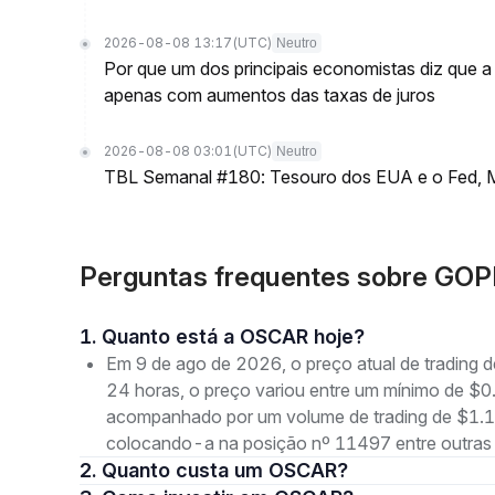
2026-08-08 13:17
(UTC)
Neutro
Por que um dos principais economistas diz que a 
apenas com aumentos das taxas de juros
2026-08-08 03:01
(UTC)
Neutro
TBL Semanal #180: Tesouro dos EUA e o Fed, M
Perguntas frequentes sobre GO
1. Quanto está a OSCAR hoje?
Em 9 de ago de 2026, o preço atual de tradi
24 horas, o preço variou entre um mínimo de
acompanhado por um volume de trading de $1.19
colocando-a na posição nº 11497 entre outras
2. Quanto custa um OSCAR?