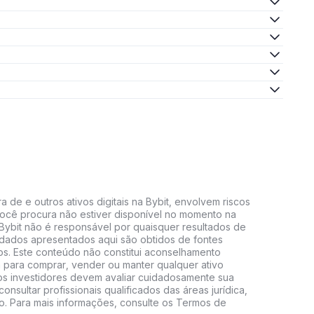
 de e outros ativos digitais na Bybit, envolvem riscos
e você procura não estiver disponível no momento na
A Bybit não é responsável por quaisquer resultados de
 dados apresentados aqui são obtidos de fontes
vos. Este conteúdo não constitui aconselhamento
 para comprar, vender ou manter qualquer ativo
s, os investidores devem avaliar cuidadosamente sua
consultar profissionais qualificados das áreas jurídica,
do. Para mais informações, consulte os Termos de