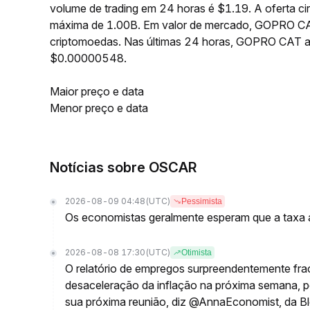
volume de trading em 24 horas é $1.19. A oferta 
máxima de 1.00B. Em valor de mercado, GOPRO CAT
criptomoedas. Nas últimas 24 horas, GOPRO CAT 
$0.00000548.
Maior preço e data
Menor preço e data
Notícias sobre OSCAR
2026-08-09 04:48
(UTC)
Pessimista
Os economistas geralmente esperam que a taxa a
2026-08-08 17:30
(UTC)
Otimista
O relatório de empregos surpreendentemente fra
desaceleração da inflação na próxima semana, po
sua próxima reunião, diz @AnnaEconomist, da 