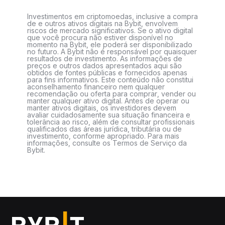
Investimentos em criptomoedas, inclusive a compra
de e outros ativos digitais na Bybit, envolvem
riscos de mercado significativos. Se o ativo digital
que você procura não estiver disponível no
momento na Bybit, ele poderá ser disponibilizado
no futuro. A Bybit não é responsável por quaisquer
resultados de investimento. As informações de
preços e outros dados apresentados aqui são
obtidos de fontes públicas e fornecidos apenas
para fins informativos. Este conteúdo não constitui
aconselhamento financeiro nem qualquer
recomendação ou oferta para comprar, vender ou
manter qualquer ativo digital. Antes de operar ou
manter ativos digitais, os investidores devem
avaliar cuidadosamente sua situação financeira e
tolerância ao risco, além de consultar profissionais
qualificados das áreas jurídica, tributária ou de
investimento, conforme apropriado. Para mais
informações, consulte os Termos de Serviço da
Bybit.