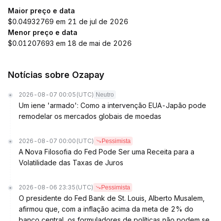
Maior preço e data
$0.04932769 em 21 de jul de 2026
Menor preço e data
$0.01207693 em 18 de mai de 2026
Notícias sobre Ozapay
2026-08-07 00:05
(UTC)
Neutro
Um iene 'armado': Como a intervenção EUA-Japão pode
remodelar os mercados globais de moedas
2026-08-07 00:00
(UTC)
Pessimista
A Nova Filosofia do Fed Pode Ser uma Receita para a
Volatilidade das Taxas de Juros
2026-08-06 23:35
(UTC)
Pessimista
O presidente do Fed Bank de St. Louis, Alberto Musalem,
afirmou que, com a inflação acima da meta de 2% do
banco central, os formuladores de políticas não podem se