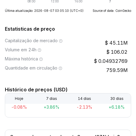
Última atualização: 2026-08-07 03:05:10
(UTC+0)
Source of data: CoinGecko
Estatisticas de preço
Capitalização de mercado
45.11M
Volume em 24h
106.02
Máxima histórica
0.04932769
Quantidade em circulação
759.59M
Histórico de preços (USD)
Hoje
7 dias
14 dias
30 dias
-0.08%
+3.86%
-2.13%
+6.18%