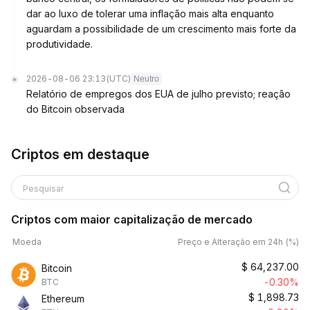
dar ao luxo de tolerar uma inflação mais alta enquanto
aguardam a possibilidade de um crescimento mais forte da
produtividade.
2026-08-06 23:13
(UTC)
Neutro
Relatório de empregos dos EUA de julho previsto; reação
do Bitcoin observada
Criptos em destaque
Pesquisar
Criptos com maior capitalização de mercado
Moeda
Preço e Alteração em 24h (%)
$
64,237.00
Bitcoin
-0.30%
BTC
$
1,898.73
Ethereum