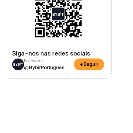
Siga-nos nas redes sociais
Followers
+
Seguir
@BybitPortugues