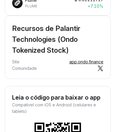
Plume
+7.10%
PLUME
Recursos de Palantir
Technologies (Ondo
Tokenized Stock)
Site
app.ondo.finance
Comunidade
Leia o código para baixar o app
Compatível com iOS e Android (celulares e
tablets)