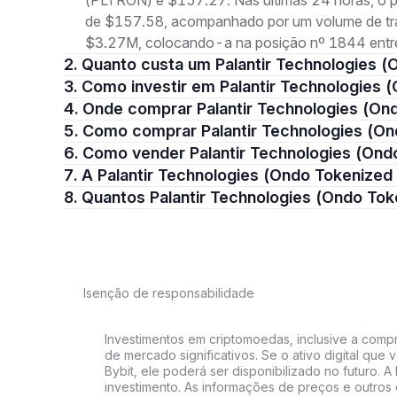
(PLTRON) é $157.27. Nas últimas 24 horas, o 
de $157.58, acompanhado por um volume de trad
$3.27M, colocando-a na posição nº 1844 entre
2. Quanto custa um Palantir Technologies
3. Como investir em Palantir Technologies
4. Onde comprar Palantir Technologies (O
5. Como comprar Palantir Technologies (O
6. Como vender Palantir Technologies (On
7. A Palantir Technologies (Ondo Tokeniz
8. Quantos Palantir Technologies (Ondo T
Isenção de responsabilidade
Investimentos em criptomoedas, inclusive a compra
de mercado significativos. Se o ativo digital qu
Bybit, ele poderá ser disponibilizado no futuro. 
investimento. As informações de preços e outros