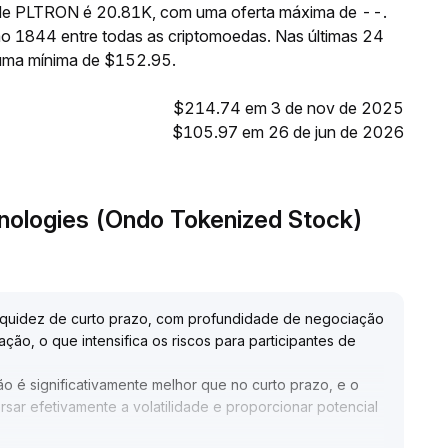
e de PLTRON é 20.81K, com uma oferta máxima de --.
o 1844 entre todas as criptomoedas. Nas últimas 24
uma mínima de $152.95.
$214.74 em 3 de nov de 2025
$105.97 em 26 de jun de 2026
hnologies (Ondo Tokenized Stock)
iquidez de curto prazo, com profundidade de negociação
ação, o que intensifica os riscos para participantes de
o é significativamente melhor que no curto prazo, e o
ar efetivamente a volatilidade e proporcionar potencial