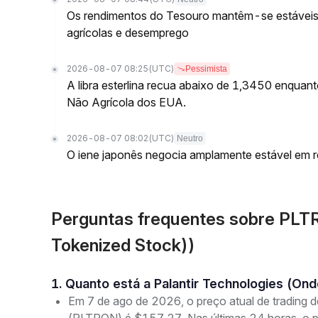
Os rendimentos do Tesouro mantêm-se estáveis
agrícolas e desemprego
2026-08-07 08:25
(UTC)
Pessimista
A libra esterlina recua abaixo de 1,3450 enquan
Não Agrícola dos EUA.
2026-08-07 08:02
(UTC)
Neutro
O iene japonês negocia amplamente estável em 
Perguntas frequentes sobre PLTR
Tokenized Stock))
1. Quanto está a Palantir Technologies (O
Em 7 de ago de 2026, o preço atual de trading 