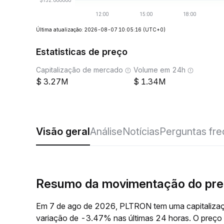
Última atualização: 2026-08-07 10:05:16
(UTC+0)
Estatisticas de preço
Capitalização de mercado
Volume em 24h
3.27M
1.34M
Visão geral
Análise
Notícias
Perguntas fr
Resumo da movimentação do pr
Em 7 de ago de 2026, PLTRON tem uma capitalizaç
variação de -3.47% nas últimas 24 horas. O preç