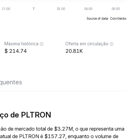
Source of data: CoinGecko
Máxima histórica
Oferta em circulação
214.74
20.81K
equentes
eço de PLTRON
ão de mercado total de $3.27M, o que representa uma
o atual de PLTRON é $157.27, enquanto o volume de