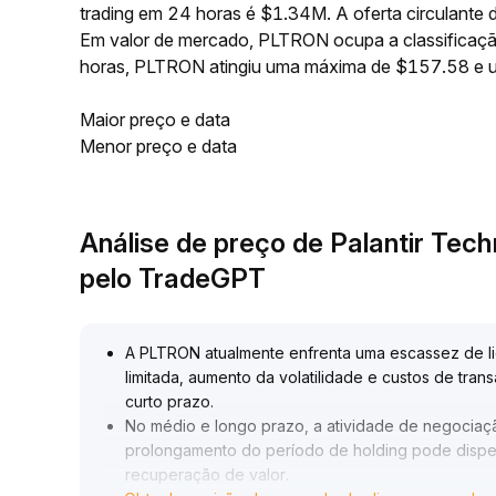
trading em 24 horas é $1.34M. A oferta circulant
Em valor de mercado, PLTRON ocupa a classificaçã
horas, PLTRON atingiu uma máxima de $157.58 e 
Maior preço e data
Menor preço e data
Análise de preço de Palantir Tec
pelo TradeGPT
A PLTRON atualmente enfrenta uma escassez de l
limitada, aumento da volatilidade e custos de trans
curto prazo
.
No médio e longo prazo, a atividade de negociaçã
prolongamento do período de holding pode dispers
recuperação de valor
.