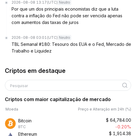
2026-08-08 13:17
(UTC)
Neutro
Por que um dos principais economistas diz que a luta
contra a inflação do Fed não pode ser vencida apenas
com aumentos das taxas de juros
2026-08-08 03:01
(UTC)
Neutro
TBL Semanal #180: Tesouro dos EUA e o Fed, Mercado de
Trabalho e Liquidez
Criptos em destaque
Pesquisar
Criptos com maior capitalização de mercado
Moeda
Preço e Alteração em 24h (%)
$
64,784.00
Bitcoin
-0.20%
BTC
$
1,914.38
Ethereum