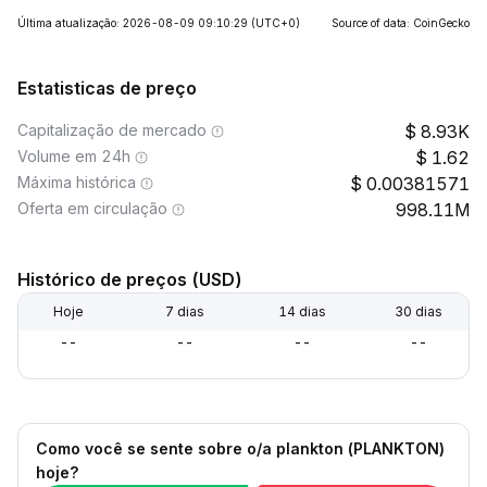
Última atualização: 2026-08-09 09:10:29
(UTC+0)
Source of data: CoinGecko
Estatisticas de preço
Capitalização de mercado
8.93K
Volume em 24h
1.62
Máxima histórica
0.00381571
Oferta em circulação
998.11M
Histórico de preços (USD)
Hoje
7 dias
14 dias
30 dias
--
--
--
--
Como você se sente sobre o/a plankton (PLANKTON)
hoje?