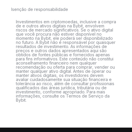
Isenção de responsabilidade
Investimentos em criptomoedas, inclusive a compra
de e outros ativos digitais na Bybit, envolvem
riscos de mercado significativos. Se o ativo digital
que você procura não estiver disponível no
momento na Bybit, ele poderá ser disponibilizado
no futuro. A Bybit não é responsável por quaisquer
resultados de investimento. As informações de
preços e outros dados apresentados aqui são
obtidos de fontes públicas e fornecidos apenas
para fins informativos. Este conteúdo não constitui
aconselhamento financeiro nem qualquer
recomendação ou oferta para comprar, vender ou
manter qualquer ativo digital. Antes de operar ou
manter ativos digitais, os investidores devem
avaliar cuidadosamente sua situação financeira e
tolerância ao risco, além de consultar profissionais
qualificados das áreas jurídica, tributária ou de
investimento, conforme apropriado. Para mais
informações, consulte os Termos de Serviço da
Bybit.