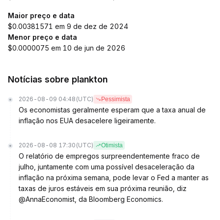
Maior preço e data
$0.00381571 em 9 de dez de 2024
Menor preço e data
$0.0000075 em 10 de jun de 2026
Notícias sobre plankton
2026-08-09 04:48
(UTC)
Pessimista
Os economistas geralmente esperam que a taxa anual de
inflação nos EUA desacelere ligeiramente.
2026-08-08 17:30
(UTC)
Otimista
O relatório de empregos surpreendentemente fraco de
julho, juntamente com uma possível desaceleração da
inflação na próxima semana, pode levar o Fed a manter as
taxas de juros estáveis em sua próxima reunião, diz
@AnnaEconomist, da Bloomberg Economics.