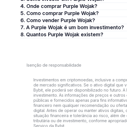
4. Onde comprar Purple Wojak?
5. Como comprar Purple Wojak?
6. Como vender Purple Wojak?
7. A Purple Wojak é um bom investimento?
8. Quantos Purple Wojak existem?
Isenção de responsabilidade
Investimentos em criptomoedas, inclusive a compra
de mercado significativos. Se o ativo digital qu
Bybit, ele poderá ser disponibilizado no futuro. 
investimento. As informações de preços e outros
públicas e fornecidos apenas para fins informati
financeiro nem qualquer recomendação ou oferta
digital. Antes de operar ou manter ativos digitai
situação financeira e tolerância ao risco, além de 
tributária ou de investimento, conforme apropria
Serviço da Bybit.