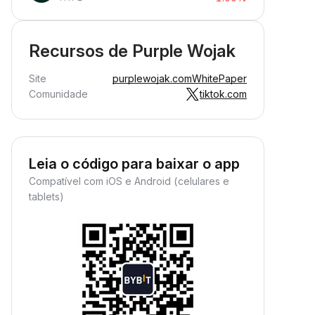
Recursos de Purple Wojak
Site
purplewojak.com
WhitePaper
Comunidade
tiktok.com
Leia o código para baixar o app
Compatível com iOS e Android (celulares e
tablets)