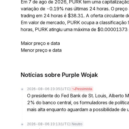
Em 7 de ago de 2026, PURK tem uma capitalização
variação de -0.19% nas últimas 24 horas. O preç
trading em 24 horas é $38.31. A oferta circulant
Em valor de mercado, PURK ocupa a classificação 
horas, PURK atingiu uma máxima de $0.00001373
Maior preço e data
Menor preço e data
Notícias sobre Purple Wojak
2026-08-06 23:35
(UTC)
Pessimista
O presidente do Fed Bank de St. Louis, Alberto 
2% do banco central, os formuladores de polític
mais alta enquanto aguardam a possibilidade de 
2026-08-06 23:13
(UTC)
Neutro