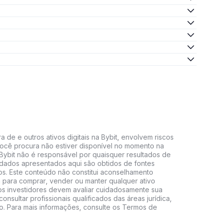
 de e outros ativos digitais na Bybit, envolvem riscos
e você procura não estiver disponível no momento na
A Bybit não é responsável por quaisquer resultados de
 dados apresentados aqui são obtidos de fontes
vos. Este conteúdo não constitui aconselhamento
 para comprar, vender ou manter qualquer ativo
s, os investidores devem avaliar cuidadosamente sua
consultar profissionais qualificados das áreas jurídica,
do. Para mais informações, consulte os Termos de