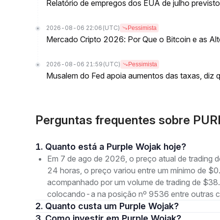
Relatório de empregos dos EUA de julho previsto
2026-08-06 22:06
(UTC)
Pessimista
Mercado Cripto 2026: Por Que o Bitcoin e as Al
2026-08-06 21:59
(UTC)
Pessimista
Musalem do Fed apoia aumentos das taxas, diz qu
Perguntas frequentes sobre PUR
1. Quanto está a Purple Wojak hoje?
Em 7 de ago de 2026, o preço atual de trading
24 horas, o preço variou entre um mínimo de
acompanhado por um volume de trading de $38.3
colocando-a na posição nº 9536 entre outras 
2. Quanto custa um Purple Wojak?
3. Como investir em Purple Wojak?