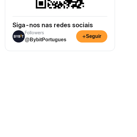
Siga-nos nas redes sociais
Followers
+
Seguir
@BybitPortugues