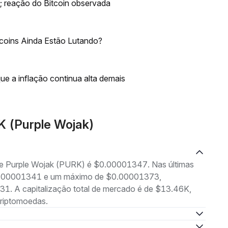
; reação do Bitcoin observada
tcoins Ainda Estão Lutando?
e a inflação continua alta demais
K (Purple Wojak)
 de Purple Wojak (PURK) é $0.00001347. Nas últimas
 $0.00001341 e um máximo de $0.00001373,
1. A capitalização total de mercado é de $13.46K,
criptomoedas.