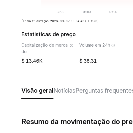
Última atualização: 2026-08-07 00:04:43
(UTC+0)
Estatisticas de preço
Capitalização de merca
Volume em 24h
do
13.46K
38.31
Visão geral
Notícias
Perguntas frequente
Resumo da movimentação do pr