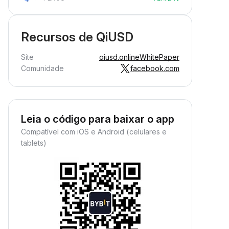
Recursos de QiUSD
Site
qiusd.online
WhitePaper
Comunidade
facebook.com
Leia o código para baixar o app
Compatível com iOS e Android (celulares e
tablets)