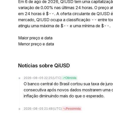
Em 6 de ago de 2026, QIUSD tem uma capitalização
variação de 0.00% nas últimas 24 horas. O preço a
em 24 horas é $--. A oferta circulante de QIUSD 
mercado, QIUSD ocupa a classificação -- entre to
atingiu uma máxima de $-- e uma mínima de $--.
Maior preço e data
Menor preço e data
Notícias sobre QiUSD
2026-08-05 22:25
(UTC)
Otimista
O banco central do Brasil cortou sua taxa de jur
consecutiva após novos dados mostrarem uma 
inflação diminuindo mais do que o esperado.
2026-08-05 21:48
(UTC)
Pessimista