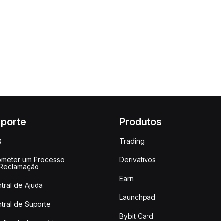
porte
Produtos
Q
Trading
meter um Processo
Derivativos
 Reclamação
Earn
tral de Ajuda
Launchpad
tral de Suporte
Bybit Card