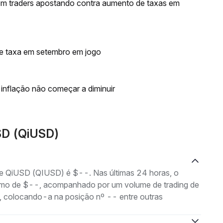
om traders apostando contra aumento de taxas em
de taxa em setembro em jogo
inflação não começar a diminuir
SD (QiUSD)
de QiUSD (QIUSD) é $--. Nas últimas 24 horas, o
imo de $--, acompanhado por um volume de trading de
, colocando-a na posição nº -- entre outras