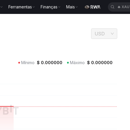
Ferramentas
Finanças
Mais
🔥
HEI
USD
Mínimo
$
0.000000
Máximo
$
0.000000