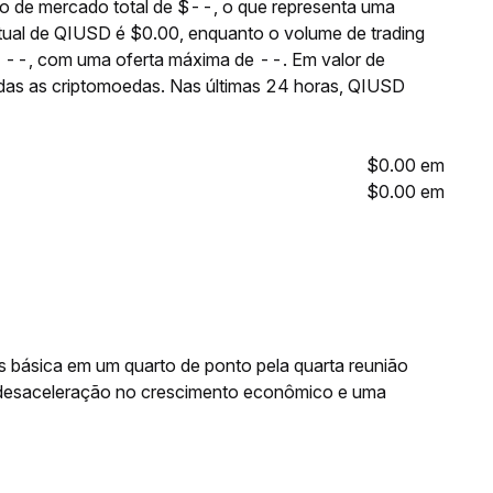
 de mercado total de $--, o que representa uma
tual de QIUSD é $0.00, enquanto o volume de trading
é --, com uma oferta máxima de --. Em valor de
das as criptomoedas. Nas últimas 24 horas, QIUSD
$0.00 em
$0.00 em
os básica em um quarto de ponto pela quarta reunião
desaceleração no crescimento econômico e uma