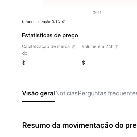
Última atualização:
(UTC+0)
Estatisticas de preço
Capitalização de merca
Volume em 24h
do
--
--
Visão geral
Notícias
Perguntas frequente
Resumo da movimentação do pre