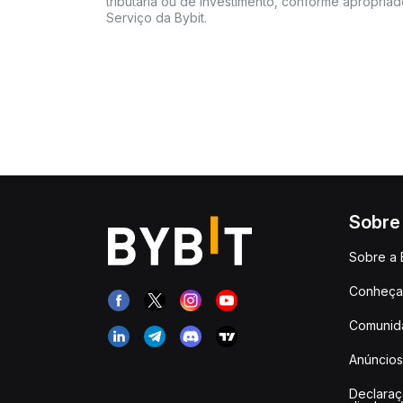
tributária ou de investimento, conforme apropria
Serviço da Bybit.
Sobre
Sobre a 
Conheça 
Comunid
Anúncios
Declara