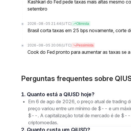
Kashkari do Fed pede taxas mais altas mesmo c
setembro
2026-08-05 21:44
(UTC)
Otimista
Brasil corta taxas em 25 bps novamente, corte 
2026-08-05 20:06
(UTC)
Pessimista
Cook do Fed pronto para aumentar as taxas se a 
Perguntas frequentes sobre QIU
1. Quanto está a QiUSD hoje?
Em 6 de ago de 2026, o preço atual de trading 
preço variou entre um mínimo de $-- e um máx
$--. A capitalização total de mercado é de $--
criptomoedas.
2. Quanto custa um QiUSD?