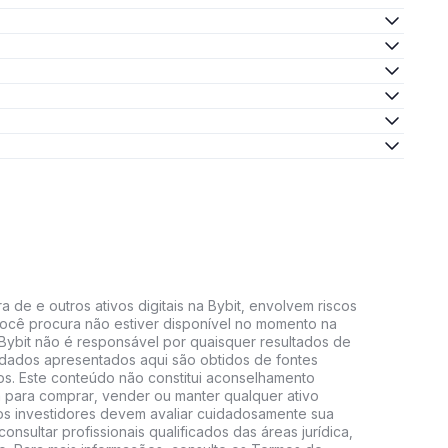
 de e outros ativos digitais na Bybit, envolvem riscos
e você procura não estiver disponível no momento na
A Bybit não é responsável por quaisquer resultados de
 dados apresentados aqui são obtidos de fontes
vos. Este conteúdo não constitui aconselhamento
 para comprar, vender ou manter qualquer ativo
s, os investidores devem avaliar cuidadosamente sua
consultar profissionais qualificados das áreas jurídica,