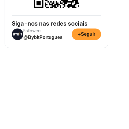
Siga-nos nas redes sociais
Followers
+
Seguir
@BybitPortugues