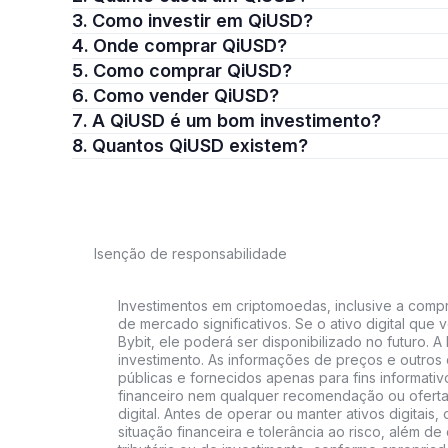
3. Como investir em QiUSD?
4. Onde comprar QiUSD?
5. Como comprar QiUSD?
6. Como vender QiUSD?
7. A QiUSD é um bom investimento?
8. Quantos QiUSD existem?
Isenção de responsabilidade
Investimentos em criptomoedas, inclusive a compra
de mercado significativos. Se o ativo digital qu
Bybit, ele poderá ser disponibilizado no futuro. 
investimento. As informações de preços e outros
públicas e fornecidos apenas para fins informati
financeiro nem qualquer recomendação ou oferta
digital. Antes de operar ou manter ativos digitai
situação financeira e tolerância ao risco, além de 