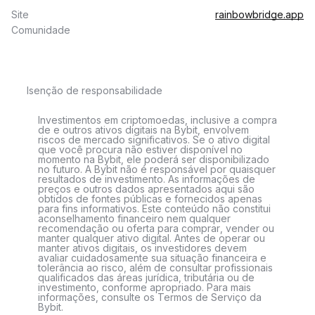
Site
rainbowbridge.app
Comunidade
Isenção de responsabilidade
Investimentos em criptomoedas, inclusive a compra
de e outros ativos digitais na Bybit, envolvem
riscos de mercado significativos. Se o ativo digital
que você procura não estiver disponível no
momento na Bybit, ele poderá ser disponibilizado
no futuro. A Bybit não é responsável por quaisquer
resultados de investimento. As informações de
preços e outros dados apresentados aqui são
obtidos de fontes públicas e fornecidos apenas
para fins informativos. Este conteúdo não constitui
aconselhamento financeiro nem qualquer
recomendação ou oferta para comprar, vender ou
manter qualquer ativo digital. Antes de operar ou
manter ativos digitais, os investidores devem
avaliar cuidadosamente sua situação financeira e
tolerância ao risco, além de consultar profissionais
qualificados das áreas jurídica, tributária ou de
investimento, conforme apropriado. Para mais
informações, consulte os Termos de Serviço da
Bybit.