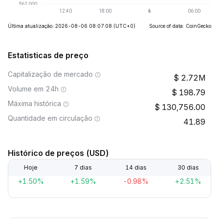
Última atualização: 2026-08-06 08:07:08
(UTC+0)
Source of data: CoinGecko
Estatisticas de preço
Capitalização de mercado
2.72M
Volume em 24h
198.79
Máxima histórica
130,756.00
Quantidade em circulação
41.89
Histórico de preços (USD)
Hoje
7 dias
14 dias
30 dias
+1.50%
+1.59%
-0.98%
+2.51%