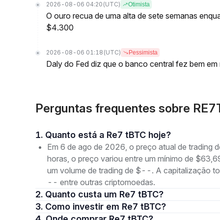
2026-08-06 04:20
(UTC)
Otimista
O ouro recua de uma alta de sete semanas enqua
$4.300
2026-08-06 01:18
(UTC)
Pessimista
Daly do Fed diz que o banco central fez bem em m
Perguntas frequentes sobre RE
1. Quanto está a Re7 tBTC hoje?
Em 6 de ago de 2026, o preço atual de trading
horas, o preço variou entre um mínimo de $63
um volume de trading de $--. A capitalização t
-- entre outras criptomoedas.
2. Quanto custa um Re7 tBTC?
3. Como investir em Re7 tBTC?
4. Onde comprar Re7 tBTC?