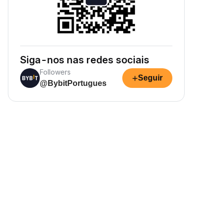
Siga-nos nas redes sociais
Followers
+
Seguir
@BybitPortugues