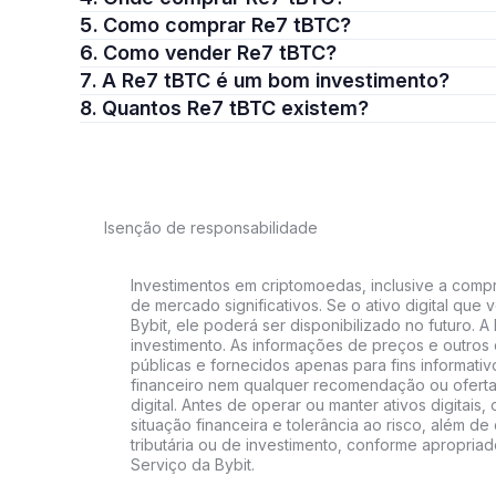
5. Como comprar Re7 tBTC?
6. Como vender Re7 tBTC?
7. A Re7 tBTC é um bom investimento?
8. Quantos Re7 tBTC existem?
Isenção de responsabilidade
Investimentos em criptomoedas, inclusive a compra
de mercado significativos. Se o ativo digital qu
Bybit, ele poderá ser disponibilizado no futuro. 
investimento. As informações de preços e outros
públicas e fornecidos apenas para fins informati
financeiro nem qualquer recomendação ou oferta
digital. Antes de operar ou manter ativos digitai
situação financeira e tolerância ao risco, além de 
tributária ou de investimento, conforme apropria
Serviço da Bybit.