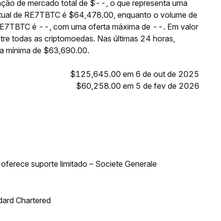
ção de mercado total de $--, o que representa uma
 atual de RE7TBTC é $64,478.00, enquanto o volume de
e RE7TBTC é --, com uma oferta máxima de --. Em valor
re todas as criptomoedas. Nas últimas 24 horas,
a mínima de $63,690.00.
$125,645.00 em 6 de out de 2025
$60,258.00 em 5 de fev de 2026
oferece suporte limitado – Societe Generale
dard Chartered