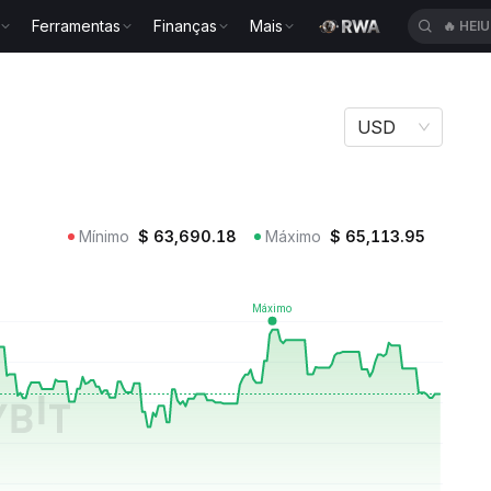
Ferramentas
Finanças
Mais
🔥
HEI
TC
USD
Mínimo
$
63,690.18
Máximo
$
65,113.95