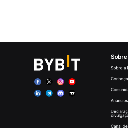
Sobre
Sobre a 
Conheça 
Comunid
Anúncios
Declara
divulgaç
Canal de