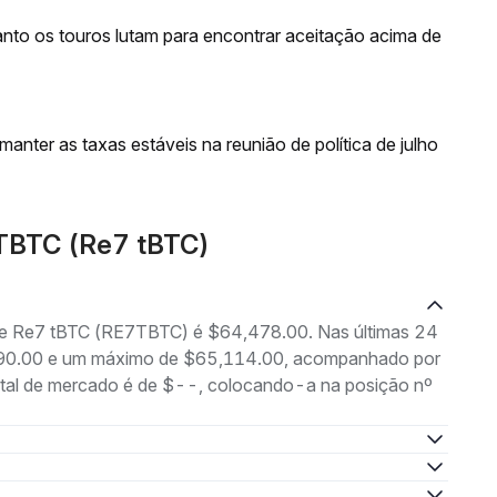
nto os touros lutam para encontrar aceitação acima de
anter as taxas estáveis na reunião de política de julho
7TBTC (Re7 tBTC)
 de Re7 tBTC (RE7TBTC) é $64,478.00. Nas últimas 24
,690.00 e um máximo de $65,114.00, acompanhado por
otal de mercado é de $--, colocando-a na posição nº