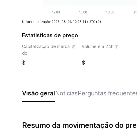
Última atualização: 2026-08-06 10:25:11
(UTC+0)
Estatisticas de preço
Capitalização de merca
Volume em 24h
do
--
--
Visão geral
Notícias
Perguntas frequente
Resumo da movimentação do pr