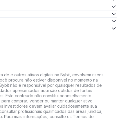
 de e outros ativos digitais na Bybit, envolvem riscos
e você procura não estiver disponível no momento na
A Bybit não é responsável por quaisquer resultados de
 dados apresentados aqui são obtidos de fontes
vos. Este conteúdo não constitui aconselhamento
 para comprar, vender ou manter qualquer ativo
s, os investidores devem avaliar cuidadosamente sua
consultar profissionais qualificados das áreas jurídica,
do. Para mais informações, consulte os Termos de