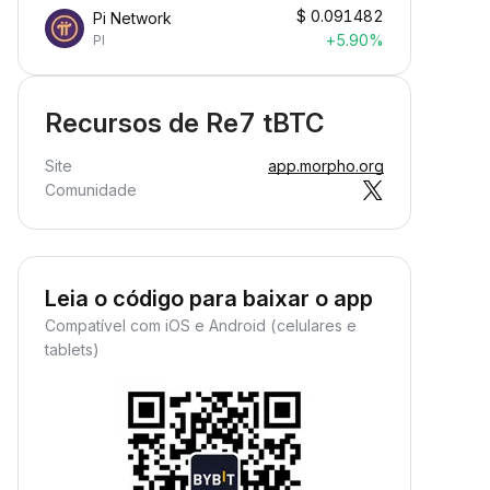
$
0.091482
Pi Network
+5.90%
PI
Recursos de Re7 tBTC
Site
app.morpho.org
Comunidade
Leia o código para baixar o app
Compatível com iOS e Android (celulares e
tablets)