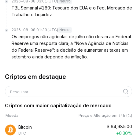
2026-08-08 03:01
(UTC)
Neutro
TBL Semanal #180: Tesouro dos EUA e o Fed, Mercado de
Trabalho e Liquidez
2026-08-08 01:39
(UTC)
Neutro
Os empregos não agrícolas de julho não deram ao Federal
Reserve uma resposta clara; a "Nova Agência de Notícias
do Federal Reserve": a decisão de aumentar as taxas em
setembro ainda depende da inflação.
Criptos em destaque
Pesquisar
Criptos com maior capitalização de mercado
Moeda
Preço e Alteração em 24h (%)
$
64,985.00
Bitcoin
+0.30%
BTC