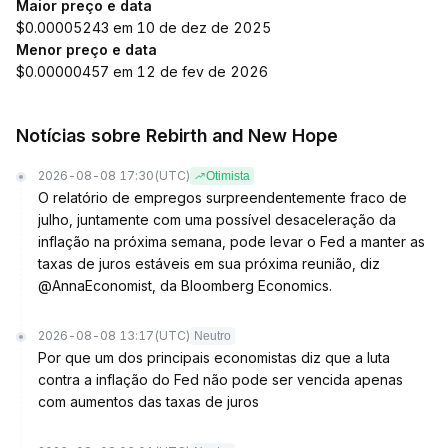
Maior preço e data
$0.00005243 em 10 de dez de 2025
Menor preço e data
$0.00000457 em 12 de fev de 2026
Notícias sobre Rebirth and New Hope
2026-08-08 17:30
(UTC)
Otimista
O relatório de empregos surpreendentemente fraco de
julho, juntamente com uma possível desaceleração da
inflação na próxima semana, pode levar o Fed a manter as
taxas de juros estáveis em sua próxima reunião, diz
@AnnaEconomist, da Bloomberg Economics.
2026-08-08 13:17
(UTC)
Neutro
Por que um dos principais economistas diz que a luta
contra a inflação do Fed não pode ser vencida apenas
com aumentos das taxas de juros