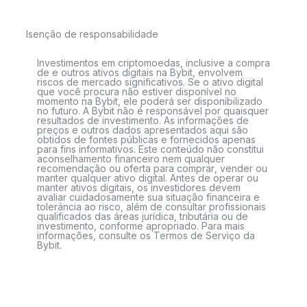
Isenção de responsabilidade
Investimentos em criptomoedas, inclusive a compra
de e outros ativos digitais na Bybit, envolvem
riscos de mercado significativos. Se o ativo digital
que você procura não estiver disponível no
momento na Bybit, ele poderá ser disponibilizado
no futuro. A Bybit não é responsável por quaisquer
resultados de investimento. As informações de
preços e outros dados apresentados aqui são
obtidos de fontes públicas e fornecidos apenas
para fins informativos. Este conteúdo não constitui
aconselhamento financeiro nem qualquer
recomendação ou oferta para comprar, vender ou
manter qualquer ativo digital. Antes de operar ou
manter ativos digitais, os investidores devem
avaliar cuidadosamente sua situação financeira e
tolerância ao risco, além de consultar profissionais
qualificados das áreas jurídica, tributária ou de
investimento, conforme apropriado. Para mais
informações, consulte os Termos de Serviço da
Bybit.