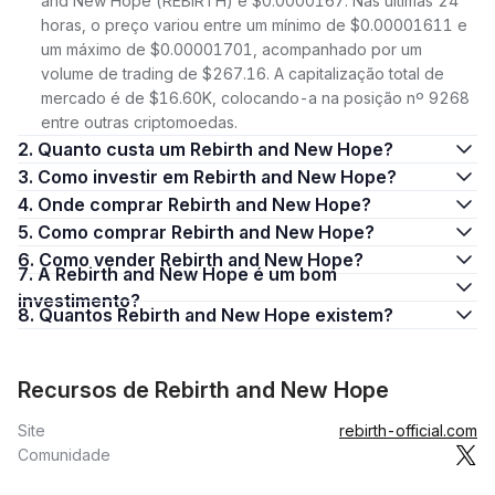
and New Hope (REBIRTH) é $0.0000167. Nas últimas 24
horas, o preço variou entre um mínimo de $0.00001611 e
um máximo de $0.00001701, acompanhado por um
volume de trading de $267.16. A capitalização total de
mercado é de $16.60K, colocando-a na posição nº 9268
entre outras criptomoedas.
2. Quanto custa um Rebirth and New Hope?
3. Como investir em Rebirth and New Hope?
4. Onde comprar Rebirth and New Hope?
5. Como comprar Rebirth and New Hope?
6. Como vender Rebirth and New Hope?
7. A Rebirth and New Hope é um bom
investimento?
8. Quantos Rebirth and New Hope existem?
Recursos de Rebirth and New Hope
Site
rebirth-official.com
Comunidade